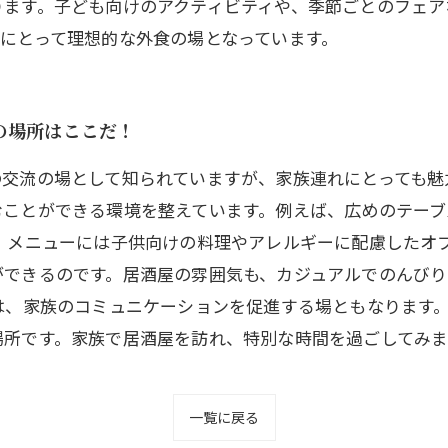
ります。子ども向けのアクティビティや、季節ごとのフェア
にとって理想的な外食の場となっています。
の場所はここだ！
の交流の場として知られていますが、家族連れにとっても魅
むことができる環境を整えています。例えば、広めのテーブ
、メニューには子供向けの料理やアレルギーに配慮したオ
ができるのです。居酒屋の雰囲気も、カジュアルでのんび
は、家族のコミュニケーションを促進する場ともなります
場所です。家族で居酒屋を訪れ、特別な時間を過ごしてみま
一覧に戻る