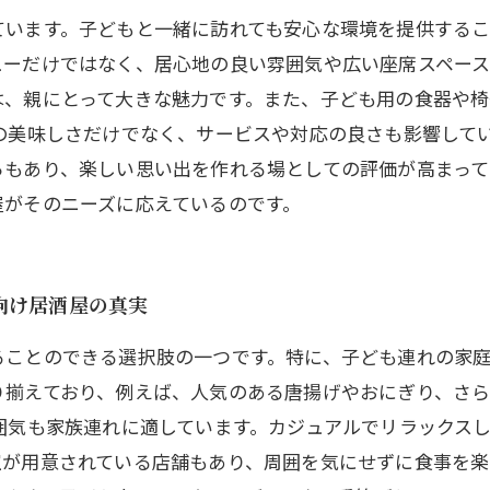
ています。子どもと一緒に訪れても安心な環境を提供するこ
ューだけではなく、居心地の良い雰囲気や広い座席スペース
は、親にとって大きな魅力です。また、子ども用の食器や椅
の美味しさだけでなく、サービスや対応の良さも影響して
ろもあり、楽しい思い出を作れる場としての評価が高まって
屋がそのニーズに応えているのです。
向け居酒屋の真実
ることのできる選択肢の一つです。特に、子ども連れの家庭
り揃えており、例えば、人気のある唐揚げやおにぎり、さ
囲気も家族連れに適しています。カジュアルでリラックス
が用意されている店舗もあり、周囲を気にせずに食事を楽