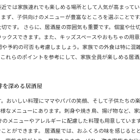
最近では家族連れでも楽しめる場所として人気が高まってい
。まず、子供向けのメニューが豊富なところを選ぶことです
切です。 さらに、居酒屋の雰囲気も重要です。個室や仕
ラックスできます。また、キッズスペースやおもちゃの用
間や予約の可否も考慮しましょう。家族での外食は特に混
。これらのポイントを参考にして、家族全員が楽しめる居酒
絆を深める居酒屋
す。おいしい料理にママやパパの笑顔、そして子供たちの
多様なメニューにあります。刺身や焼き鳥、揚げ物など、家
けのメニューやアレルギーに配慮した料理も用意していま
ことができます。 居酒屋では、おふくろの味を感じると