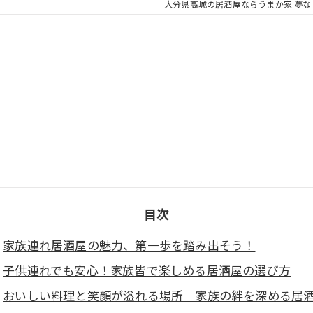
大分県高城の居酒屋ならうまか家 夢な
目次
家族連れ居酒屋の魅力、第一歩を踏み出そう！
子供連れでも安心！家族皆で楽しめる居酒屋の選び方
おいしい料理と笑顔が溢れる場所—家族の絆を深める居