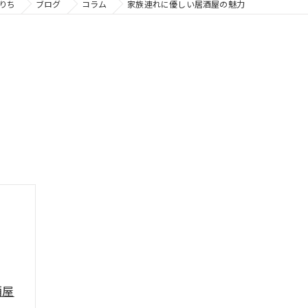
りち
ブログ
コラム
家族連れに優しい居酒屋の魅力
酒屋