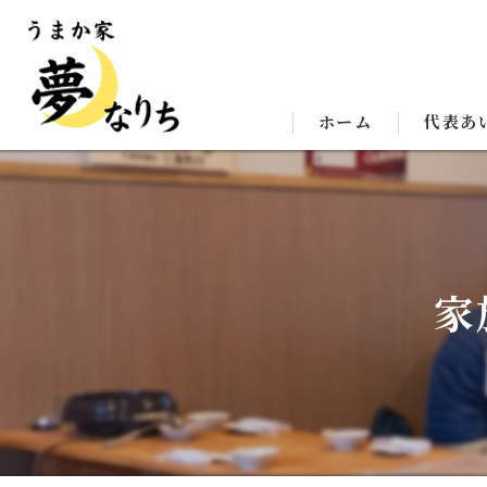
ホーム
代表あ
家