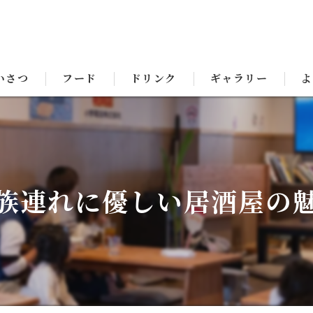
いさつ
フード
ドリンク
ギャラリー
よ
族連れに優しい居酒屋の