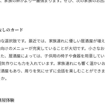
で、家族の絆がより一層強まります。ぜひ、次の家族のお出
なしのカード
的な選択肢です。最近では、家族連れに優しい居酒屋が増え
供向けのメニューが充実していることが大切です。小さなお
また、居酒屋によっては、子供用の椅子や食器を用意してい
囲気作りにも力を入れています。家族連れにも響く温かい
居酒屋もあり、周りを気にせずに会話を楽しむことができ
うか。
酒屋体験