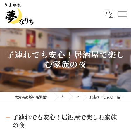
子連れでも安心！居酒屋で楽し
む家族の夜
大分県高城の居酒屋ならうまか家 夢なりち
ブログ
コラム
子連れでも安心！居酒屋で楽しむ家族の夜
子連れでも安心！居酒屋で楽しむ家族
の夜