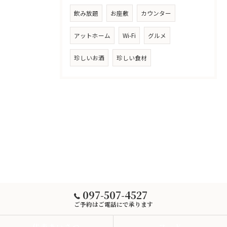
飲み放題
お座敷
カウンター
アットホーム
Wi-Fi
グルメ
珍しいお酒
珍しい食材
097-507-4527
ご予約はご電話にで承ります
代表あいさつ
フード