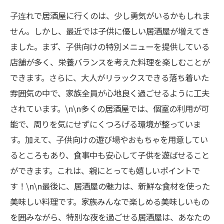
に
子连れで居酒屋に行くのは、少し勇気がいるかもしれま
せん。しかし、最近では子供に優しい居酒屋が増えてき
特別な家族の夜を演出する居酒屋選びのポイン
ました。まず、子供向けの特別メニューを提供している
ト
店舗が多く、栄養バランスを考えた料理を楽しむことが
子連れ居酒屋の成功体験：家族の思い出を深め
できます。さらに、大人がリラックスできる落ち着いた
る食事の楽しみ方
雰囲気の中で、家族全員が心地良く過ごせるように工夫
されています。\n\n多くの居酒屋では、個室の利用が可
能で、周りを気にせずにくつろげる環境が整っていま
す。加えて、子供向けの遊び場やおもちゃを用意してい
るところもあり、食事中も安心して子供を遊ばせること
ができます。これは、親にとっても嬉しいポイントで
す！\n\n最後に、居酒屋の魅力は、新鮮な食材を使った
美味しい料理です。家族みんなで楽しめる美味しいもの
を囲みながら、特別な夜を過ごせる居酒屋は、あなたの