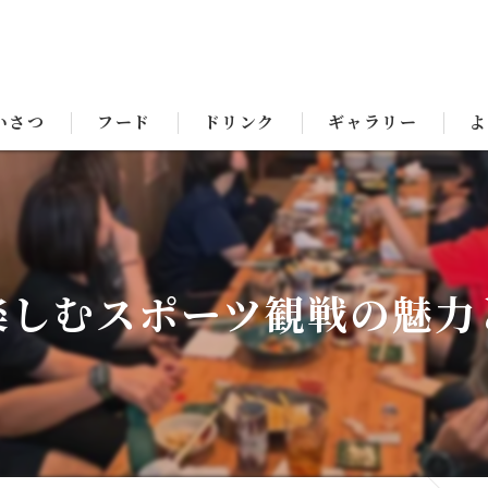
いさつ
フード
ドリンク
ギャラリー
よ
楽しむスポーツ観戦の魅力