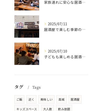
家族連れに安心な居酒屋体験
2025/07/11
居酒屋で楽しむ季節の味覚と生中継スポーツ観戦
2025/07/10
子どもも楽しめる居酒屋の魅力
タグ
Tags
ご飯
近く
美味しい
高城
居酒屋
キッズスペース
大人数
飲み放題