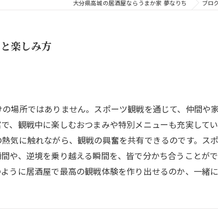
大分県高城の居酒屋ならうまか家 夢なりち
ブロ
力と楽しみ方
けの場所ではありません。スポーツ観戦を通じて、仲間や
富で、観戦中に楽しむおつまみや特別メニューも充実してい
の熱気に触れながら、観戦の興奮を共有できるのです。ス
瞬間や、逆境を乗り越える瞬間を、皆で分かち合うことが
のように居酒屋で最高の観戦体験を作り出せるのか、一緒