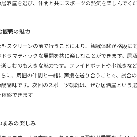
の居酒屋を選び、仲間と共にスポーツの熱気を楽しんでく
合観戦の魅力
大型スクリーンの前で行うことにより、観戦体験が格段に
やドラマティックな展開を共に楽しむことができます。居
を楽しむのも大きな魅力です。フライドポテトや串焼きなど
さらに、周囲の仲間と一緒に声援を送り合うことで、試合の
の醍醐味です。次回のスポーツ観戦は、ぜひ居酒屋という
を体験できます。
つまみの楽しみ