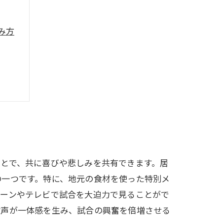
み方
とで、共に喜びや悲しみを共有できます。居
の一つです。特に、地元の食材を使った特別メ
リーンやテレビで試合を大迫力で見ることがで
歓声が一体感を生み、試合の興奮を倍増させる