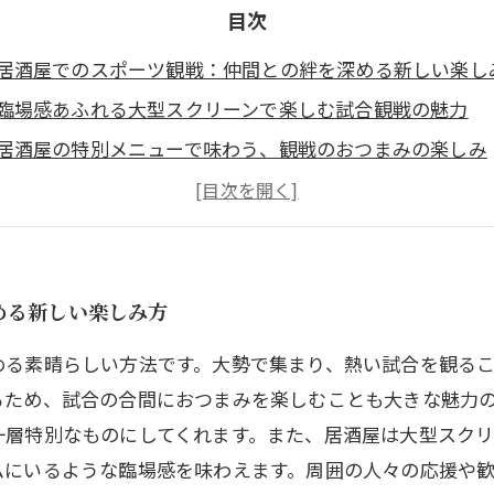
目次
居酒屋でのスポーツ観戦：仲間との絆を深める新しい楽し
臨場感あふれる大型スクリーンで楽しむ試合観戦の魅力
居酒屋の特別メニューで味わう、観戦のおつまみの楽しみ
熱気に包まれた居酒屋での観戦がもたらす感動の瞬間
スポーツファン必見！居酒屋で最高の観戦体験を作る方法
居酒屋で味わうスポーツ観戦の楽しさを再発見しよう
める新しい楽しみ方
める素晴らしい方法です。大勢で集まり、熱い試合を観るこ
るため、試合の合間におつまみを楽しむことも大きな魅力
一層特別なものにしてくれます。また、居酒屋は大型スク
ムにいるような臨場感を味わえます。周囲の人々の応援や