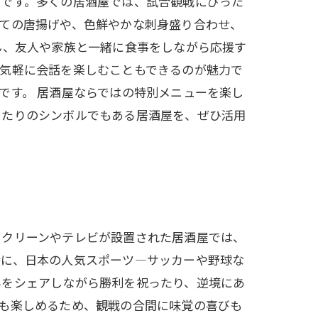
トです。多くの居酒屋では、試合観戦にぴった
ての唐揚げや、色鮮やかな刺身盛り合わせ、
ん、友人や家族と一緒に食事をしながら応援す
に気軽に会話を楽しむこともできるのが魅力で
です。 居酒屋ならではの特別メニューを楽し
ったりのシンボルでもある居酒屋を、ぜひ活用
スクリーンやテレビが設置された居酒屋では、
特に、日本の人気スポーツ—サッカーや野球な
みをシェアしながら勝利を祝ったり、逆境にあ
も楽しめるため、観戦の合間に味覚の喜びも