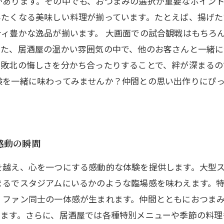
があります。その中でも、おつまみの選択が重要なポイン
みたくなる美味しい料理が揃っています。たとえば、揚げた
ィ豊かな逸品が揃います。 大画面での試合観戦はもちろ
また、居酒屋の温かい雰囲気の中で、他のお客さんと一緒
敗北の悔しさを分かち合ったりすることで、絆が深まるの
験を一緒に味わってみませんか？仲間との思い出作りにぴ
感動の瞬間
を越え、心を一つにする感動的な体験を提供します。大型
まるでスタジアムにいるかのような臨場感を味わえます。
、ファン同士の一体感が生まれます。仲間とともにおつま
ります。さらに、居酒屋では各種特別メニューや季節の料理