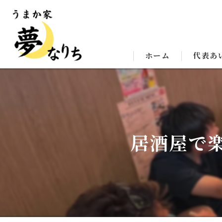
ホーム
代表あ
居酒屋で