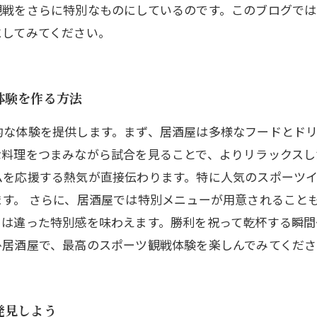
観戦をさらに特別なものにしているのです。このブログで
にしてみてください。
体験を作る方法
的な体験を提供します。まず、居酒屋は多様なフードとド
な料理をつまみながら試合を見ることで、よりリラックスし
ムを応援する熱気が直接伝わります。特に人気のスポーツ
す。 さらに、居酒屋では特別メニューが用意されること
とは違った特別感を味わえます。勝利を祝って乾杯する瞬間
ひ居酒屋で、最高のスポーツ観戦体験を楽しんでみてくださ
発見しよう