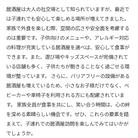
ト
居酒屋は大人の社交場として知られていますが、最近で
家族全員が笑顔に！居酒屋での楽しいひととき
は子連れでも安心して楽しめる場所が増えてきました。
を振り返る
家族で外食を楽しむ際、空間の広さや安全面を考慮する
のは重要です。子供向けのメニューや、アレルギー対応
の料理が充実している居酒屋を選べば、安心して食事が
できます。また、遊び場やキッズスペースが完備されて
いる店舗も多く、子供たちが飽きることなく過ごせる環
境が整っています。 さらに、バリアフリーの設備がある
居酒屋も増えているため、小さなお子様だけでなく、ベ
ビーカーや車椅子を利用される方にも配慮されていま
す。 家族全員が食事を共にし、笑い合う時間は、心の絆
を深める素晴らしい機会です。ぜひ、これらの要素を踏
まえて、子連れでの居酒屋訪問を楽しんでみてはいかが
でしょうか。