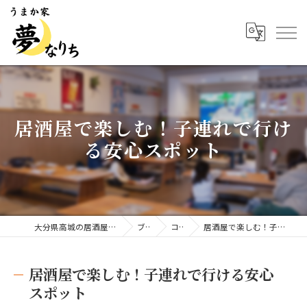
居酒屋で楽しむ！子連れで行け
る安心スポット
大分県高城の居酒屋ならうまか家 夢なりち
ブログ
コラム
居酒屋で楽しむ！子連れで行ける安心スポット
居酒屋で楽しむ！子連れで行ける安心
スポット