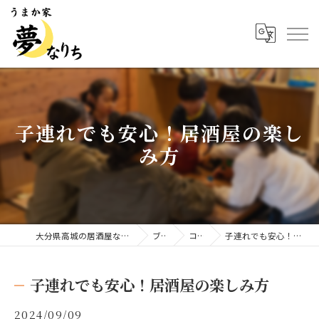
子連れでも安心！居酒屋の楽し
み方
大分県高城の居酒屋ならうまか家 夢なりち
ブログ
コラム
子連れでも安心！居酒屋の楽しみ方
子連れでも安心！居酒屋の楽しみ方
2024/09/09