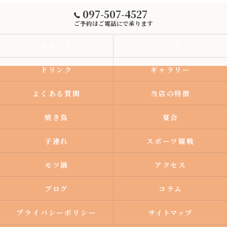
097-507-4527
ご予約はご電話にで承ります
代表あいさつ
フード
ドリンク
ギャラリー
よくある質問
当店の特徴
焼き鳥
宴会
子連れ
スポーツ観戦
モツ鍋
アクセス
ブログ
コラム
プライバシーポリシー
サイトマップ