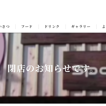
いさつ
フード
ドリンク
ギャラリー
よ
閉店のお知らせです。