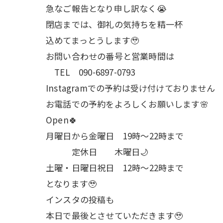
急なご報告となり申し訳なく😭
閉店までは、御礼の気持ちを精一杯
込めてまっとうします🥹
お問い合わせの番号と営業時間は
TEL 090-6897-0793
Instagramでの予約は受け付けておりません
お電話での予約をよろしくお願いします🌸
Open🍀
月曜日から金曜日 19時～22時まで
定休日 木曜日🌙
土曜・日曜日祝日 12時〜22時まで
となります🥹
インスタの投稿も
本日で最後とさせていただきます🥹