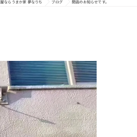
屋ならうまか家 夢なりち
ブログ
閉店のお知らせです。