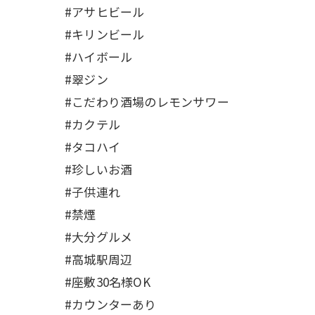
#アサヒビール
#キリンビール
#ハイボール
#翠ジン
#こだわり酒場のレモンサワー
#カクテル
#タコハイ
#珍しいお酒
#子供連れ
#禁煙
#大分グルメ
#高城駅周辺
#座敷30名様OK
#カウンターあり