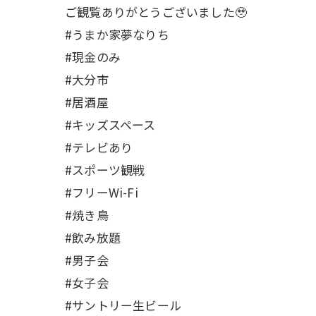
ご観覧ありがとうございました🥹
#うまか家夢なりち
#現金のみ
#大分市
#居酒屋
#キッズスペース
#テレビあり
#スポーツ観戦
#フリーWi-Fi
#焼き鳥
#飲み放題
#男子会
#女子会
#サントリー生ビール