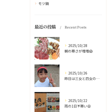
モツ鍋
最近の投稿
Recent Posts
2025/10/28
朝の寒さが増増😱
2025/10/26
昨日は三女と四女の運動会🥰
2025/10/22
雨の1日☔寒い😫