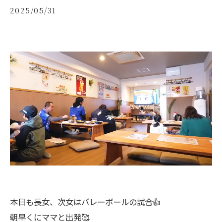
2025/05/31
本日も長女、次女はバレーボールの試合👍
朝早くにママと出発🥰