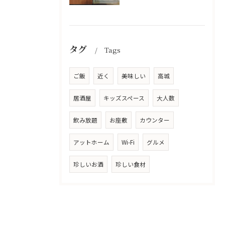
タグ
Tags
ご飯
近く
美味しい
高城
居酒屋
キッズスペース
大人数
飲み放題
お座敷
カウンター
アットホーム
Wi-Fi
グルメ
珍しいお酒
珍しい食材