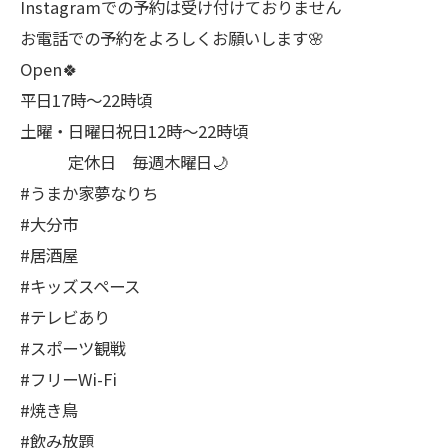
Instagramでの予約は受け付けておりません
お電話での予約をよろしくお願いします🌸
Open🍀
平日17時～22時頃
土曜・日曜日祝日12時〜22時頃
定休日 毎週木曜日🌙
#うまか家夢なりち
#大分市
#居酒屋
#キッズスペース
#テレビあり
#スポーツ観戦
#フリーWi-Fi
#焼き鳥
#飲み放題