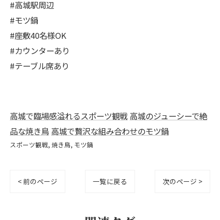
#高城駅周辺
#モツ鍋
#座敷40名様OK
#カウンターあり
#テーブル席あり
高城で臨場感溢れるスポーツ観戦
高城のジューシーで絶
品な焼き鳥
高城で贅沢な組み合わせのモツ鍋
スポーツ観戦
焼き鳥
モツ鍋
< 前のページ
一覧に戻る
次のページ >