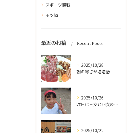
スポーツ観戦
モツ鍋
最近の投稿
Recent Posts
2025/10/28
朝の寒さが増増😱
2025/10/26
昨日は三女と四女の運動会🥰
2025/10/22