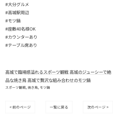
#大分グルメ
#高城駅周辺
#モツ鍋
#座敷40名様OK
#カウンターあり
#テーブル席あり
高城で臨場感溢れるスポーツ観戦
高城のジューシーで絶
品な焼き鳥
高城で贅沢な組み合わせのモツ鍋
スポーツ観戦
焼き鳥
モツ鍋
< 前のページ
一覧に戻る
次のページ >