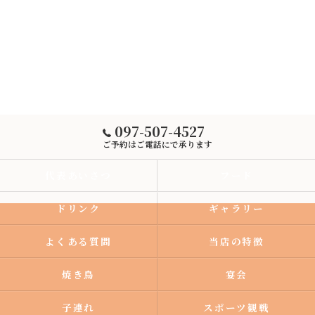
097-507-4527
ご予約はご電話にで承ります
代表あいさつ
フード
ドリンク
ギャラリー
よくある質問
当店の特徴
焼き鳥
宴会
子連れ
スポーツ観戦