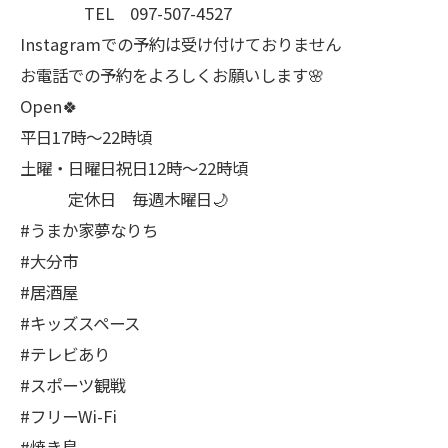
TEL 097-507-4527
Instagramでの予約は受け付けておりません
お電話での予約をよろしくお願いします🌸
Open🍀
平日17時～22時頃
土曜・日曜日祝日12時〜22時頃
定休日 毎週木曜日🌙
#うまか家夢なりち
#大分市
#居酒屋
#キッズスペース
#テレビあり
#スポーツ観戦
#フリーWi-Fi
#焼き鳥