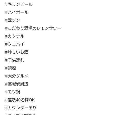
#キリンビール
#ハイボール
#翠ジン
#こだわり酒場のレモンサワー
#カクテル
#タコハイ
#珍しいお酒
#子供連れ
#禁煙
#大分グルメ
#高城駅周辺
#モツ鍋
#座敷40名様OK
#カウンターあり