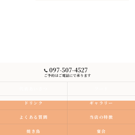
097-507-4527
ご予約はご電話にで承ります
代表あいさつ
フード
ドリンク
ギャラリー
よくある質問
当店の特徴
焼き鳥
宴会