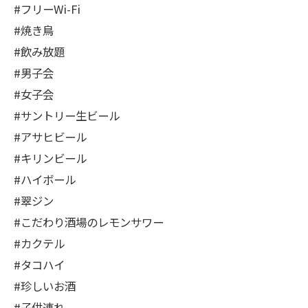
#フリーWi-Fi
#焼き鳥
#飲み放題
#男子会
#女子会
#サントリー生ビール
#アサヒビール
#キリンビール
#ハイボール
#翠ジン
#こだわり酒場のレモンサワー
#カクテル
#タコハイ
#珍しいお酒
#子供連れ