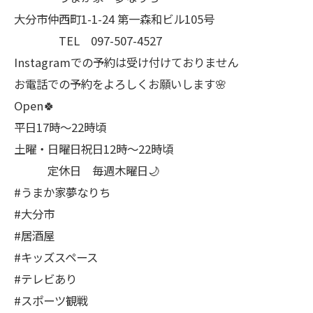
大分市仲西町1-1-24 第一森和ビル105号
TEL 097-507-4527
Instagramでの予約は受け付けておりません
お電話での予約をよろしくお願いします🌸
Open🍀
平日17時～22時頃
土曜・日曜日祝日12時〜22時頃
定休日 毎週木曜日🌙
#うまか家夢なりち
#大分市
#居酒屋
#キッズスペース
#テレビあり
#スポーツ観戦