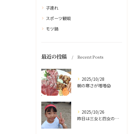
子連れ
スポーツ観戦
モツ鍋
最近の投稿
Recent Posts
2025/10/28
朝の寒さが増増😱
2025/10/26
昨日は三女と四女の運動会🥰