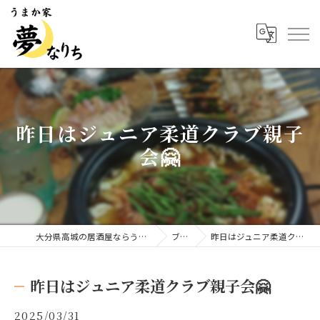
昨日はジュニア柔道クラブ親子
会🤗
大分県高城の居酒屋ならうまか家 夢なりち
ブログ
昨日はジュニア柔道クラブ親子会🤗
昨日はジュニア柔道クラブ親子会🤗
2025/03/31