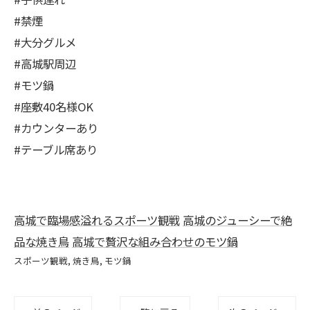
#禁煙
#大分グルメ
#高城駅周辺
#モツ鍋
#座敷40名様OK
#カウンターあり
#テーブル席あり
高城で臨場感溢れるスポーツ観戦
高城のジューシーで絶
品な焼き鳥
高城で贅沢な組み合わせのモツ鍋
スポーツ観戦
焼き鳥
モツ鍋