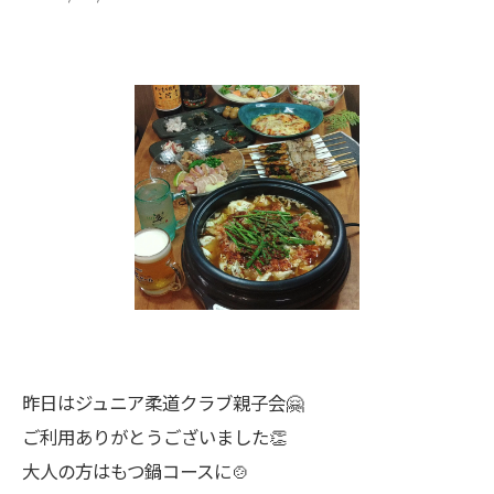
昨日はジュニア柔道クラブ親子会🤗
ご利用ありがとうございました👏
大人の方はもつ鍋コースに🍲