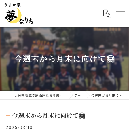
今週末から月末に向けて🤗
大分県高城の居酒屋ならうまか家 夢なりち
ブログ
今週末から月末に向けて🤗
今週末から月末に向けて🤗
2025/03/10