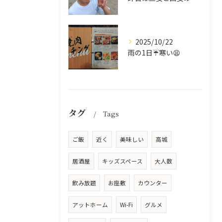
2025/10/22
雨の1日☔寒い😫
タグ
Tags
ご飯
近く
美味しい
高城
居酒屋
キッズスペース
大人数
飲み放題
お座敷
カウンター
アットホーム
Wi-Fi
グルメ