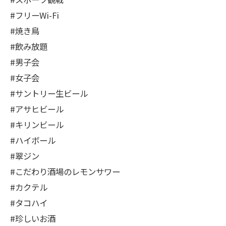
#フリーWi-Fi
#焼き鳥
#飲み放題
#男子会
#女子会
#サントリー生ビール
#アサヒビール
#キリンビール
#ハイボール
#翠ジン
#こだわり酒場のレモンサワー
#カクテル
#タコハイ
#珍しいお酒