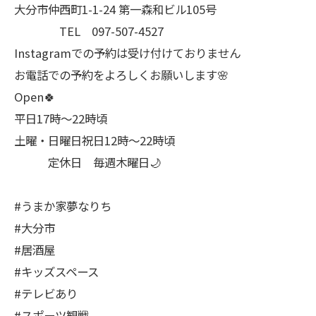
大分市仲西町1-1-24 第一森和ビル105号
TEL 097-507-4527
Instagramでの予約は受け付けておりません
お電話での予約をよろしくお願いします🌸
Open🍀
平日17時～22時頃
土曜・日曜日祝日12時〜22時頃
定休日 毎週木曜日🌙
#うまか家夢なりち
#大分市
#居酒屋
#キッズスペース
#テレビあり
#スポーツ観戦