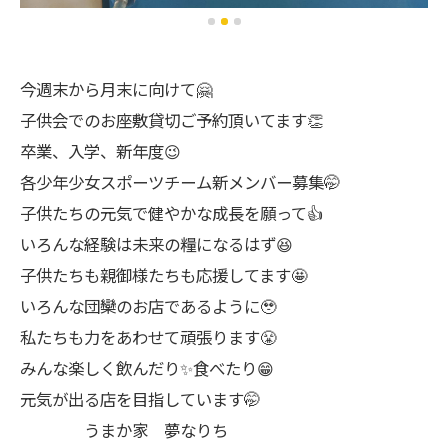
今週末から月末に向けて🤗
子供会でのお座敷貸切ご予約頂いてます👏
卒業、入学、新年度😉
各少年少女スポーツチーム新メンバー募集🤭
子供たちの元気で健やかな成長を願って👍
いろんな経験は未来の糧になるはず😆
子供たちも親御様たちも応援してます🤩
いろんな団欒のお店であるように🥹
私たちも力をあわせて頑張ります😤
みんな楽しく飲んだり✨食べたり😁
元気が出る店を目指しています🤭
うまか家 夢なりち