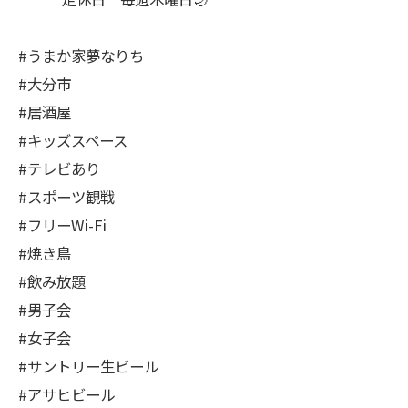
#うまか家夢なりち
#大分市
#居酒屋
#キッズスペース
#テレビあり
#スポーツ観戦
#フリーWi-Fi
#焼き鳥
#飲み放題
#男子会
#女子会
#サントリー生ビール
#アサヒビール