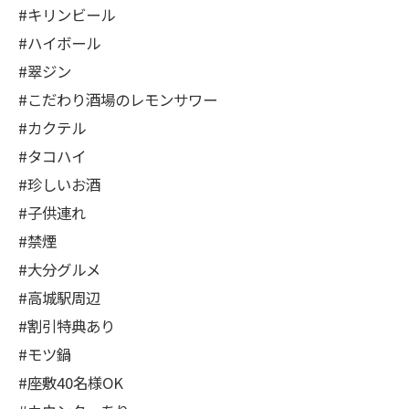
#キリンビール
#ハイボール
#翠ジン
#こだわり酒場のレモンサワー
#カクテル
#タコハイ
#珍しいお酒
#子供連れ
#禁煙
#大分グルメ
#高城駅周辺
#割引特典あり
#モツ鍋
#座敷40名様OK