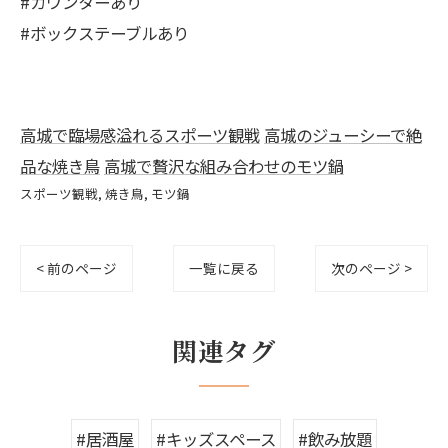
#カウンターあり
#ボックステーブルあり
高城で臨場感溢れるスポーツ観戦
高城のジューシーで絶
品な焼き鳥
高城で贅沢な組み合わせのモツ鍋
スポーツ観戦
焼き鳥
モツ鍋
< 前のページ
一覧に戻る
次のページ >
関連タグ
#居酒屋
#キッズスペース
#飲み放題