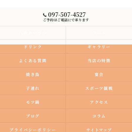
097-507-4527
ご予約はご電話にで承ります
代表あいさつ
フード
ドリンク
ギャラリー
よくある質問
当店の特徴
焼き鳥
宴会
子連れ
スポーツ観戦
モツ鍋
アクセス
ブログ
コラム
プライバシーポリシー
サイトマップ