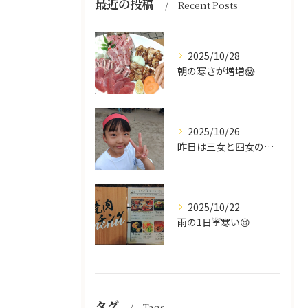
最近の投稿
Recent Posts
2025/10/28
朝の寒さが増増😱
2025/10/26
昨日は三女と四女の運動会🥰
2025/10/22
雨の1日☔寒い😫
タグ
Tags