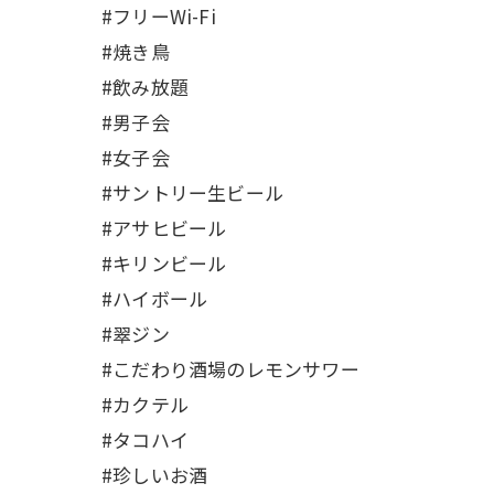
#フリーWi-Fi
#焼き鳥
#飲み放題
#男子会
#女子会
#サントリー生ビール
#アサヒビール
#キリンビール
#ハイボール
#翠ジン
#こだわり酒場のレモンサワー
#カクテル
#タコハイ
#珍しいお酒