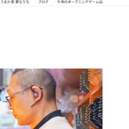
うまか家 夢なりち
ブログ
今年のオープニングゲーム🤗