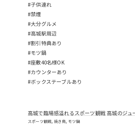
#子供連れ
#禁煙
#大分グルメ
#高城駅周辺
#割引特典あり
#モツ鍋
#座敷40名様OK
#カウンターあり
#ボックステーブルあり
高城で臨場感溢れるスポーツ観戦
高城のジュ
スポーツ観戦
焼き鳥
モツ鍋