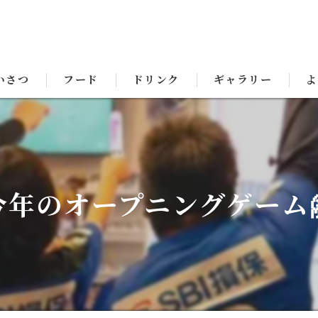
いさつ
フード
ドリンク
ギャラリー
よ
今年のオープニングゲーム