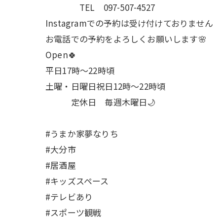
TEL 097-507-4527
Instagramでの予約は受け付けておりません
お電話での予約をよろしくお願いします🌸
Open🍀
平日17時～22時頃
土曜・日曜日祝日12時〜22時頃
定休日 毎週木曜日🌙
#うまか家夢なりち
#大分市
#居酒屋
#キッズスペース
#テレビあり
#スポーツ観戦