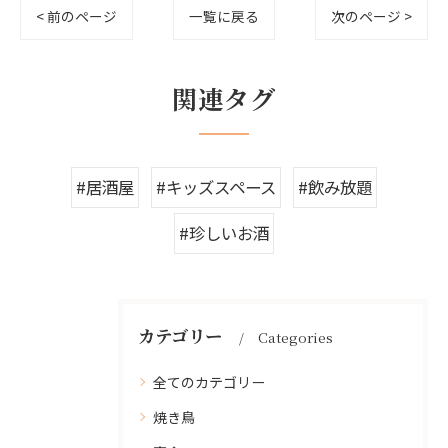
< 前のページ
一覧に戻る
次のページ >
関連タグ
#居酒屋
#キッズスペース
#飲み放題
#珍しいお酒
カテゴリー
Categories
全てのカテゴリー
焼き鳥