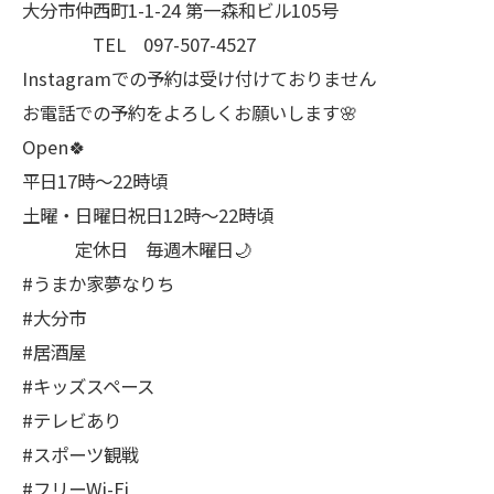
大分市仲西町1-1-24 第一森和ビル105号
TEL 097-507-4527
Instagramでの予約は受け付けておりません
お電話での予約をよろしくお願いします🌸
Open🍀
平日17時～22時頃
土曜・日曜日祝日12時〜22時頃
定休日 毎週木曜日🌙
#うまか家夢なりち
#大分市
#居酒屋
#キッズスペース
#テレビあり
#スポーツ観戦
#フリーWi-Fi