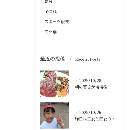
宴会
子連れ
スポーツ観戦
モツ鍋
最近の投稿
Recent Posts
2025/10/28
朝の寒さが増増😱
2025/10/26
昨日は三女と四女の運動会🥰