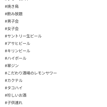
#焼き鳥
#飲み放題
#男子会
#女子会
#サントリー生ビール
#アサヒビール
#キリンビール
#ハイボール
#翠ジン
#こだわり酒場のレモンサワー
#カクテル
#タコハイ
#珍しいお酒
#子供連れ