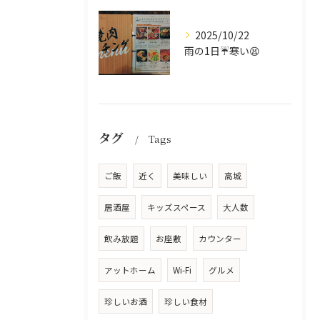
2025/10/22
雨の1日☔寒い😫
タグ
Tags
ご飯
近く
美味しい
高城
居酒屋
キッズスペース
大人数
飲み放題
お座敷
カウンター
アットホーム
Wi-Fi
グルメ
珍しいお酒
珍しい食材