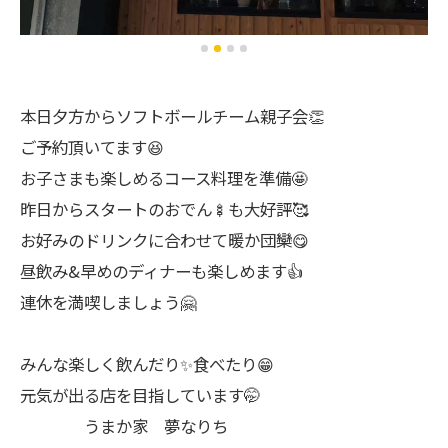
本日夕方からソフトボールチーム親子会👏
ご予約頂いてます😆
お子さまも楽しめるコース料理を準備🤩
昨日からスタートのおでん🍢も大好評🥰
お好みのドリンクに合わせて暖か団欒😋
昼飲み&早めのディナーも楽しめます👍
連休を満喫しましょう🤗
みんな楽しく飲んだり✨食べたり😁
元気が出る店を目指しています🤭
うまか家 夢なりち