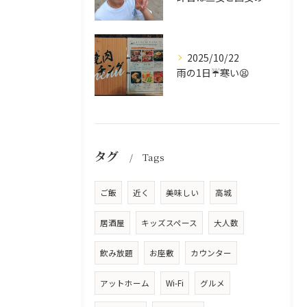
2025/10/22
雨の1日☔寒い😫
タグ
Tags
ご飯
近く
美味しい
高城
居酒屋
キッズスペース
大人数
飲み放題
お座敷
カウンター
アットホーム
Wi-Fi
グルメ