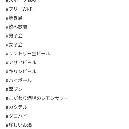
#フリーWi-Fi
#焼き鳥
#飲み放題
#男子会
#女子会
#サントリー生ビール
#アサヒビール
#キリンビール
#ハイボール
#翠ジン
#こだわり酒場のレモンサワー
#カクテル
#タコハイ
#珍しいお酒