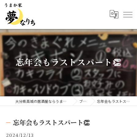
忘年会もラストスパート👏
大分県高城の居酒屋ならうまか家 夢なりち
ブログ
忘年会もラストスパート👏
忘年会もラストスパート👏
2024/12/13