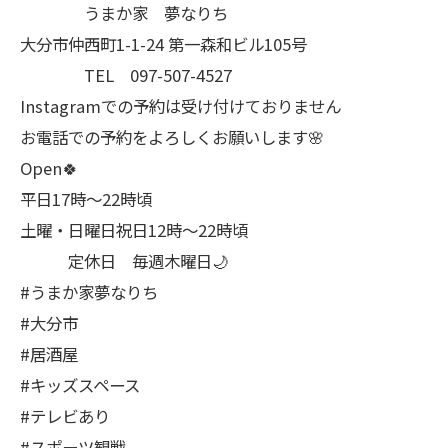
うまか家 夢なりち
大分市仲西町1-1-24 第一森和ビル105号
TEL 097-507-4527
Instagramでの予約は受け付けておりません
お電話での予約をよろしくお願いします🌸
Open🍀
平日17時～22時頃
土曜・日曜日祝日12時〜22時頃
定休日 毎週木曜日🌙
#うまか家夢なりち
#大分市
#居酒屋
#キッズスペース
#テレビあり
#スポーツ観戦