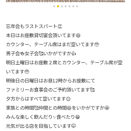
忘年会もラストスパート👏
本日はお座敷貸切宴会頂いてます😆
カウンター、テーブル席はまだ空いてます🥹
男子会🍻女子会🥰いかがですか👍
明日土曜日はお座敷２席とカウンター、テーブル席が空
いてます🥹
明後日の日曜日はお昼12時からお座敷にて
ファミリーお食事会のご予約頂いてます🥰
夕方からはすべて空いてます😉
家族との時間🥰仲間との時間😆をいかがですか🤩
みんな楽しく飲んだり✨食べたり😁
元気が出る店を目指しています🤭