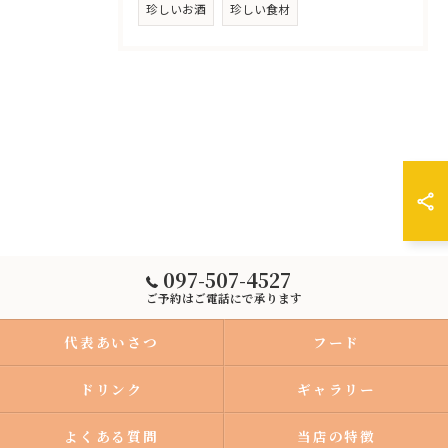
珍しいお酒
珍しい食材
097-507-4527
ご予約はご電話にで承ります
代表あいさつ
フード
ドリンク
ギャラリー
よくある質問
当店の特徴