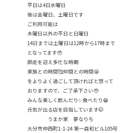
平日は4日水曜日
後は金曜日、土曜日です
ご利用可能は
木曜日以外の平日と日曜日
14日までは土曜日は12時から17時まで
となってます🥹
師走を迎え多忙な時期
家族との時間🥰仲間との時間🤩
をよりよく過ごして頂ければと想って
おりますので、ご了承下さい🥹
みんな楽しく飲んだり✨食べたり😁
元気が出る店を目指しています🤭
うまか家 夢なりち
大分市仲西町1-1-24 第一森和ビル105号