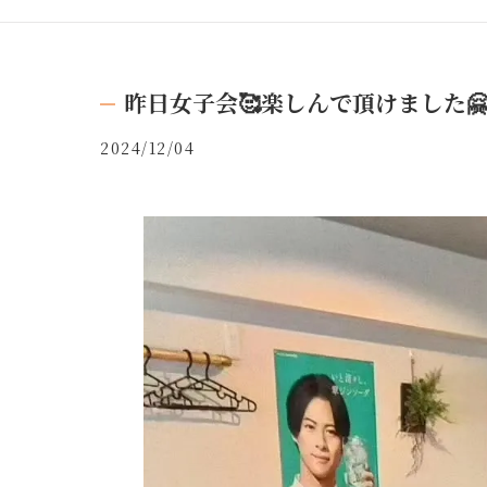
昨日女子会🥰楽しんで頂けました
2024/12/04