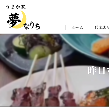
ホーム
代表あ
昨日