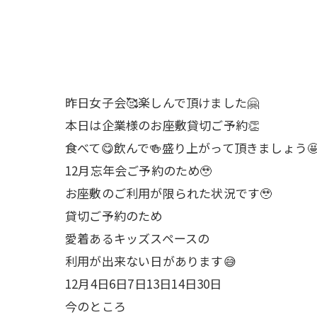
昨日女子会🥰楽しんで頂けました🤗
本日は企業様のお座敷貸切ご予約👏
食べて😋飲んで🍻盛り上がって頂きましょう
12月忘年会ご予約のため🥹
お座敷のご利用が限られた状況です🥹
貸切ご予約のため
愛着あるキッズスペースの
利用が出来ない日があります😅
12月4日6日7日13日14日30日
今のところ