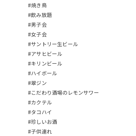
#焼き鳥
#飲み放題
#男子会
#女子会
#サントリー生ビール
#アサヒビール
#キリンビール
#ハイボール
#翠ジン
#こだわり酒場のレモンサワー
#カクテル
#タコハイ
#珍しいお酒
#子供連れ