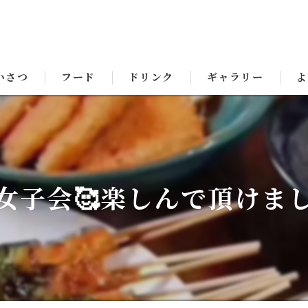
いさつ
フード
ドリンク
ギャラリー
よ
女子会🥰楽しんで頂けまし