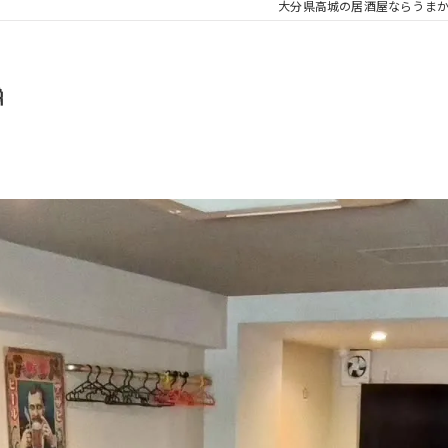
大分県高城の居酒屋ならうまか
