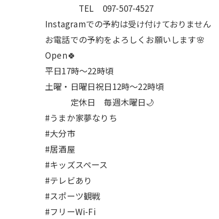
TEL 097-507-4527
Instagramでの予約は受け付けておりません
お電話での予約をよろしくお願いします🌸
Open🍀
平日17時～22時頃
土曜・日曜日祝日12時〜22時頃
定休日 毎週木曜日🌙
#うまか家夢なりち
#大分市
#居酒屋
#キッズスペース
#テレビあり
#スポーツ観戦
#フリーWi-Fi