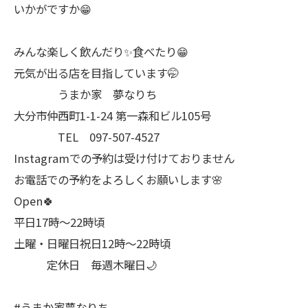
いかがですか😁
みんな楽しく飲んだり✨食べたり😁
元気が出る店を目指しています🤭
うまか家 夢なりち
大分市仲西町1-1-24 第一森和ビル105号
TEL 097-507-4527
Instagramでの予約は受け付けておりません
お電話での予約をよろしくお願いします🌸
Open🍀
平日17時～22時頃
土曜・日曜日祝日12時〜22時頃
定休日 毎週木曜日🌙
#うまか家夢なりち