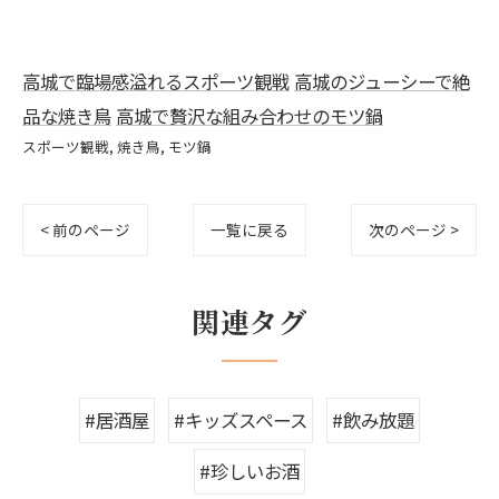
高城で臨場感溢れるスポーツ観戦
高城のジューシーで絶
品な焼き鳥
高城で贅沢な組み合わせのモツ鍋
スポーツ観戦
焼き鳥
モツ鍋
< 前のページ
一覧に戻る
次のページ >
関連タグ
#居酒屋
#キッズスペース
#飲み放題
#珍しいお酒