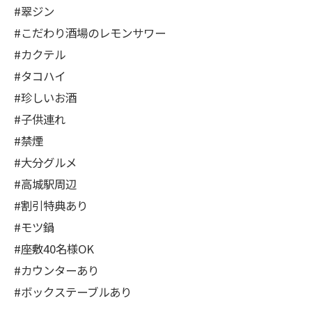
#翠ジン
#こだわり酒場のレモンサワー
#カクテル
#タコハイ
#珍しいお酒
#子供連れ
#禁煙
#大分グルメ
#高城駅周辺
#割引特典あり
#モツ鍋
#座敷40名様OK
#カウンターあり
#ボックステーブルあり