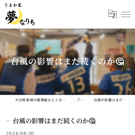
台風の影響はまだ続くのか🤔
大分県高城の居酒屋ならうまか家 夢なりち
ブログ
台風の影響はまだ続くのか🤔
台風の影響はまだ続くのか🤔
2024/08/30