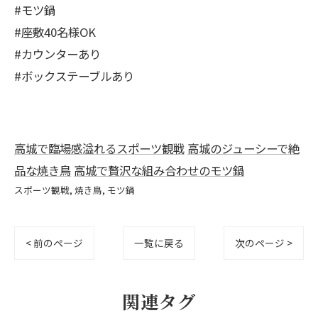
#モツ鍋
#座敷40名様OK
#カウンターあり
#ボックステーブルあり
高城で臨場感溢れるスポーツ観戦
高城のジューシーで絶
品な焼き鳥
高城で贅沢な組み合わせのモツ鍋
スポーツ観戦
焼き鳥
モツ鍋
< 前のページ
一覧に戻る
次のページ >
関連タグ