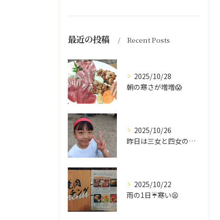
最近の投稿
Recent Posts
2025/10/28
朝の寒さが増増😱
2025/10/26
昨日は三女と四女の運動会🥰
2025/10/22
雨の1日☔寒い😫