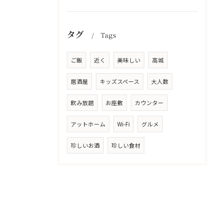
タグ
Tags
ご飯
近く
美味しい
高城
居酒屋
キッズスペース
大人数
飲み放題
お座敷
カウンター
アットホーム
Wi-Fi
グルメ
珍しいお酒
珍しい食材