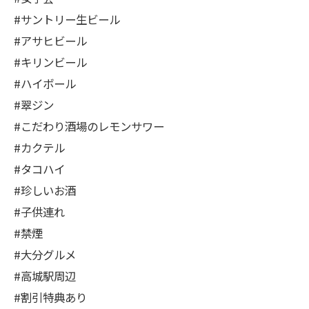
#サントリー生ビール
#アサヒビール
#キリンビール
#ハイボール
#翠ジン
#こだわり酒場のレモンサワー
#カクテル
#タコハイ
#珍しいお酒
#子供連れ
#禁煙
#大分グルメ
#高城駅周辺
#割引特典あり