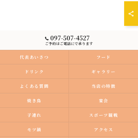
097-507-4527
ご予約はご電話にで承ります
代表あいさつ
フード
ドリンク
ギャラリー
よくある質問
当店の特徴
焼き鳥
宴会
子連れ
スポーツ観戦
モツ鍋
アクセス