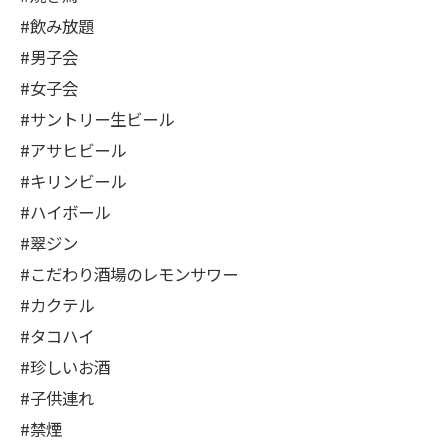
#飲み放題
#男子会
#女子会
#サントリー生ビール
#アサヒビール
#キリンビール
#ハイボール
#翠ジン
#こだわり酒場のレモンサワー
#カクテル
#タコハイ
#珍しいお酒
#子供連れ
#禁煙