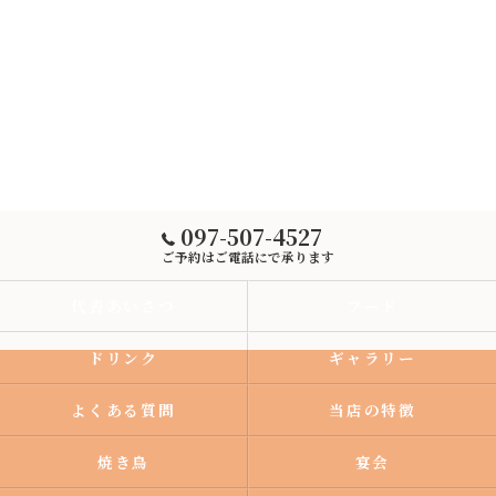
097-507-4527
ご予約はご電話にで承ります
代表あいさつ
フード
ドリンク
ギャラリー
よくある質問
当店の特徴
焼き鳥
宴会