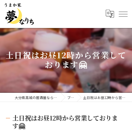
土日祝はお昼12時から営業して
おります🤗
大分県高城の居酒屋ならうまか家 夢なりち
ブログ
土日祝はお昼12時から営業しております🤗
土日祝はお昼12時から営業しておりま
す🤗