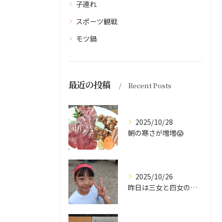
子連れ
スポーツ観戦
モツ鍋
最近の投稿
Recent Posts
2025/10/28
朝の寒さが増増😱
2025/10/26
昨日は三女と四女の運動会🥰