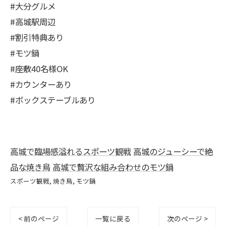
#大分グルメ
#高城駅周辺
#割引特典あり
#モツ鍋
#座敷40名様OK
#カウンターあり
#ボックステーブルあり
高城で臨場感溢れるスポーツ観戦
高城のジューシーで絶
品な焼き鳥
高城で贅沢な組み合わせのモツ鍋
スポーツ観戦
焼き鳥
モツ鍋
< 前のページ
一覧に戻る
次のページ >