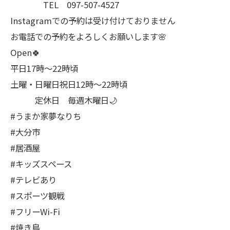
TEL 097-507-4527
Instagramでの予約は受け付けておりません
お電話での予約をよろしくお願いします🌸
Open🍀
平日17時～22時頃
土曜・日曜日祝日12時〜22時頃
定休日 毎週木曜日🌙
#うまか家夢なりち
#大分市
#居酒屋
#キッズスペース
#テレビあり
#スポーツ観戦
#フリーWi-Fi
#焼き鳥