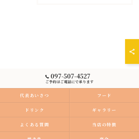
097-507-4527
ご予約はご電話にで承ります
代表あいさつ
フード
ドリンク
ギャラリー
よくある質問
当店の特徴