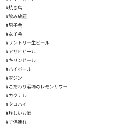
#焼き鳥
#飲み放題
#男子会
#女子会
#サントリー生ビール
#アサヒビール
#キリンビール
#ハイボール
#翠ジン
#こだわり酒場のレモンサワー
#カクテル
#タコハイ
#珍しいお酒
#子供連れ