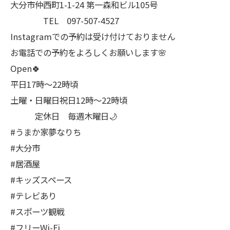
大分市仲西町1-1-24 第一森和ビル105号
TEL 097-507-4527
Instagramでの予約は受け付けておりません
お電話での予約をよろしくお願いします🌸
Open🍀
平日17時～22時頃
土曜・日曜日祝日12時〜22時頃
定休日 毎週木曜日🌙
#うまか家夢なりち
#大分市
#居酒屋
#キッズスペース
#テレビあり
#スポーツ観戦
#フリーWi-Fi