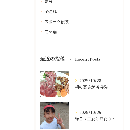
宴会
子連れ
スポーツ観戦
モツ鍋
最近の投稿
Recent Posts
2025/10/28
朝の寒さが増増😱
2025/10/26
昨日は三女と四女の運動会🥰