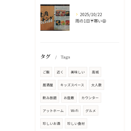
2025/10/22
雨の1日☔寒い😫
タグ
Tags
ご飯
近く
美味しい
高城
居酒屋
キッズスペース
大人数
飲み放題
お座敷
カウンター
アットホーム
Wi-Fi
グルメ
珍しいお酒
珍しい食材