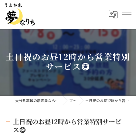
土日祝のお昼12時から営業特別
サービス😋
大分県高城の居酒屋ならうまか家 夢なりち
ブログ
土日祝のお昼12時から営業特別サービス😋
土日祝のお昼12時から営業特別サービ
ス😋