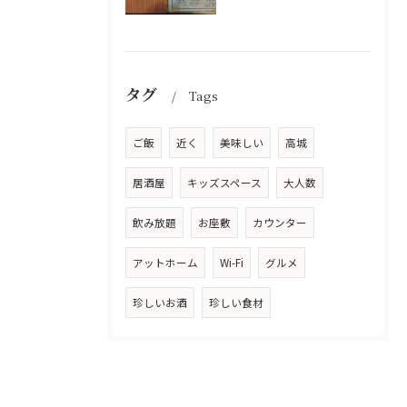
タグ
Tags
ご飯
近く
美味しい
高城
居酒屋
キッズスペース
大人数
飲み放題
お座敷
カウンター
アットホーム
Wi-Fi
グルメ
珍しいお酒
珍しい食材