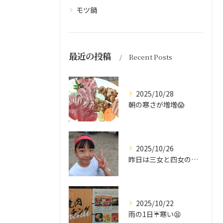
モツ鍋
最近の投稿
Recent Posts
2025/10/28
朝の寒さが増増😱
2025/10/26
昨日は三女と四女の運動会🥰
2025/10/22
雨の1日☔寒い😫