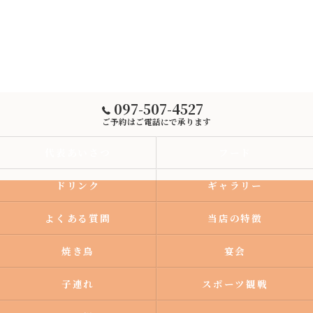
097-507-4527
ご予約はご電話にで承ります
代表あいさつ
フード
ドリンク
ギャラリー
よくある質問
当店の特徴
焼き鳥
宴会
子連れ
スポーツ観戦