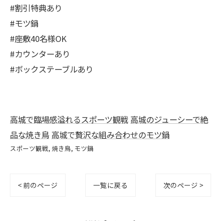
#割引特典あり
#モツ鍋
#座敷40名様OK
#カウンターあり
#ボックステーブルあり
高城で臨場感溢れるスポーツ観戦
高城のジューシーで絶
品な焼き鳥
高城で贅沢な組み合わせのモツ鍋
スポーツ観戦
焼き鳥
モツ鍋
< 前のページ
一覧に戻る
次のページ >