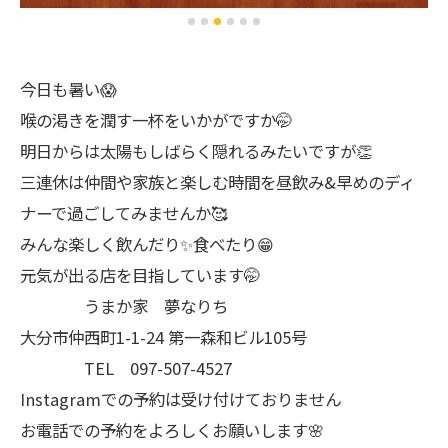
今日も暑い😱
喉の渇きを潤す一杯をいかがですか🤭
明日からは太陽もしばらく隠れるみたいですが👏
三連休は仲間や家族と楽しむ時間を昼飲み&早めのディ
ナーで過ごしてみませんか🥰
みんな楽しく飲んだり✨食べたり😁
元気が出る店を目指しています🤭
うまか家 夢なりち
大分市仲西町1-1-24 第一森和ビル105号
TEL 097-507-4527
Instagramでの予約は受け付けておりません
お電話での予約をよろしくお願いします🌸