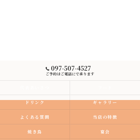
097-507-4527
ご予約はご電話にで承ります
代表あいさつ
フード
ドリンク
ギャラリー
よくある質問
当店の特徴
焼き鳥
宴会