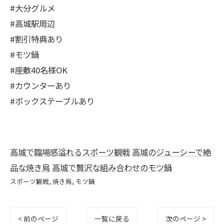
#大分グルメ
#高城駅周辺
#割引特典あり
#モツ鍋
#座敷40名様OK
#カウンターあり
#ボックステーブルあり
高城で臨場感溢れるスポーツ観戦
高城のジューシーで絶
品な焼き鳥
高城で贅沢な組み合わせのモツ鍋
スポーツ観戦
焼き鳥
モツ鍋
< 前のページ
一覧に戻る
次のページ >