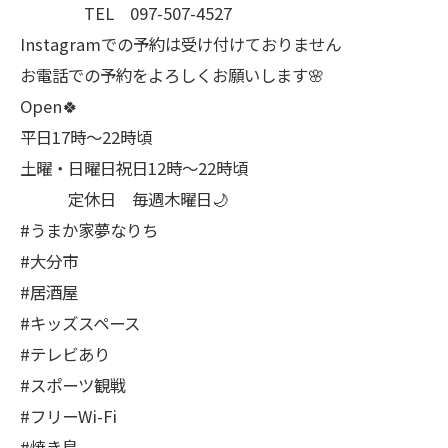
TEL 097-507-4527
Instagramでの予約は受け付けておりません
お電話での予約をよろしくお願いします🌸
Open🍀
平日17時～22時頃
土曜・日曜日祝日12時〜22時頃
定休日 毎週木曜日🌙
#うまか家夢なりち
#大分市
#居酒屋
#キッズスペース
#テレビあり
#スポーツ観戦
#フリーWi-Fi
#焼き鳥