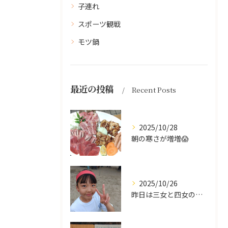
子連れ
スポーツ観戦
モツ鍋
最近の投稿
Recent Posts
2025/10/28
朝の寒さが増増😱
2025/10/26
昨日は三女と四女の運動会🥰