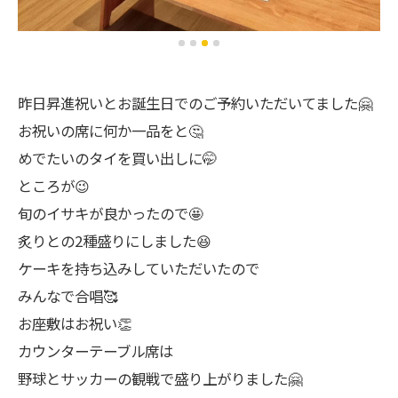
昨日昇進祝いとお誕生日でのご予約いただいてました🤗
お祝いの席に何か一品をと🤔
めでたいのタイを買い出しに🤭
ところが😉
旬のイサキが良かったので🤩
炙りとの2種盛りにしました😆
ケーキを持ち込みしていただいたので
みんなで合唱🥰
お座敷はお祝い👏
カウンターテーブル席は
野球とサッカーの観戦で盛り上がりました🤗