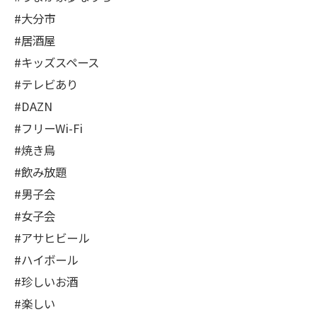
#大分市
#居酒屋
#キッズスペース
#テレビあり
#DAZN
#フリーWi-Fi
#焼き鳥
#飲み放題
#男子会
#女子会
#アサヒビール
#ハイボール
#珍しいお酒
#楽しい