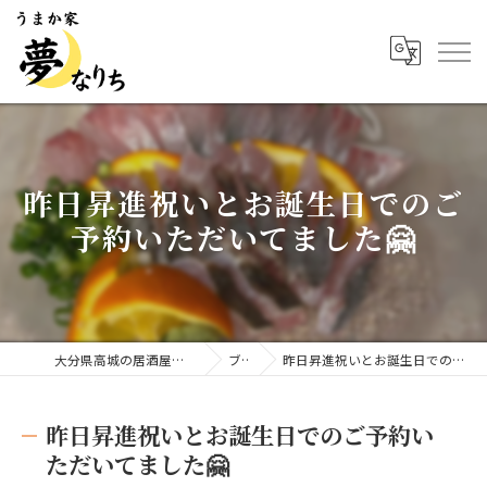
昨日昇進祝いとお誕生日でのご
予約いただいてました🤗
大分県高城の居酒屋ならうまか家 夢なりち
ブログ
昨日昇進祝いとお誕生日でのご予約いただいてました🤗
昨日昇進祝いとお誕生日でのご予約い
ただいてました🤗