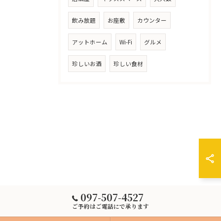
飲み放題
お座敷
カウンター
アットホーム
Wi-Fi
グルメ
珍しいお酒
珍しい食材
097-507-4527
ご予約はご電話にで承ります