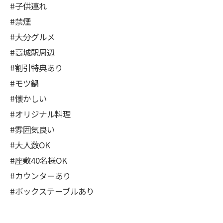
#子供連れ
#禁煙
#大分グルメ
#高城駅周辺
#割引特典あり
#モツ鍋
#懐かしい
#オリジナル料理
#雰囲気良い
#大人数OK
#座敷40名様OK
#カウンターあり
#ボックステーブルあり