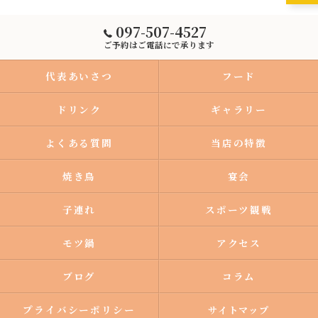
097-507-4527
ご予約はご電話にで承ります
代表あいさつ
フード
ドリンク
ギャラリー
よくある質問
当店の特徴
焼き鳥
宴会
子連れ
スポーツ観戦
モツ鍋
アクセス
ブログ
コラム
プライバシーポリシー
サイトマップ