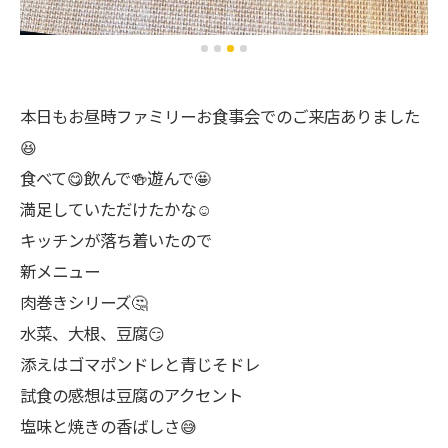
本日もお昼時ファミリーお食事会でのご来店ありました
😆
食べて😋飲んで🍻遊んで🤩
満足していただけたかな☺️
キッチンが落ち着いたので
新メニュー
肉巻きシリーズ🤔
水菜、大根、豆腐😏
添えはゴマポンドレと青じそドレ
試食の感想は豆腐のアクセント
塩味と焼きの香ばしさ😅