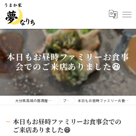
本日もお昼時ファミリーお食事
会でのご来店ありました😆
大分県高城の居酒屋ならうまか家 夢なりち
ブログ
本日もお昼時ファミリーお食事会でのご来店ありました😆
本日もお昼時ファミリーお食事会での
ご来店ありました😆