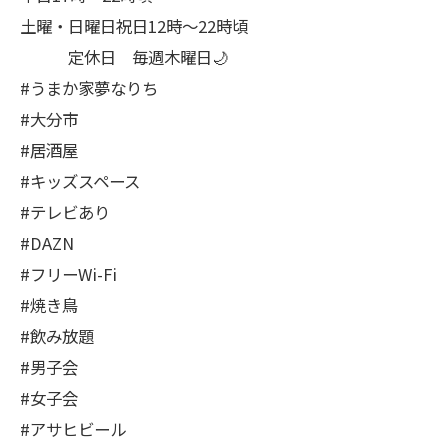
土曜・日曜日祝日12時〜22時頃
定休日 毎週木曜日🌙
#うまか家夢なりち
#大分市
#居酒屋
#キッズスペース
#テレビあり
#DAZN
#フリーWi-Fi
#焼き鳥
#飲み放題
#男子会
#女子会
#アサヒビール