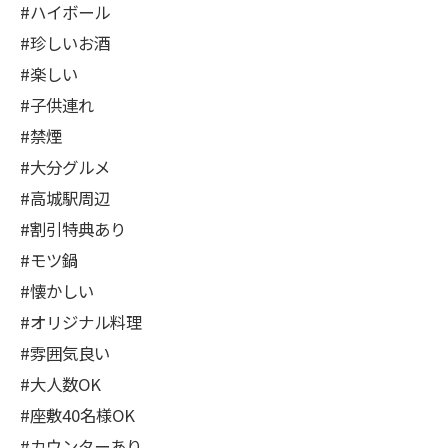
#ハイボール
#珍しいお酒
#楽しい
#子供連れ
#禁煙
#大分グルメ
#高城駅周辺
#割引特典あり
#モツ鍋
#懐かしい
#オリジナル料理
#雰囲気良い
#大人数OK
#座敷40名様OK
#カウンターあり