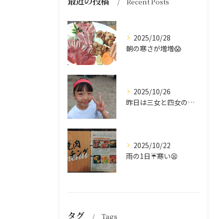
最近の投稿
Recent Posts
2025/10/28
朝の寒さが増増😱
2025/10/26
昨日は三女と四女の運動会🥰
2025/10/22
雨の1日☔寒い😫
タグ
Tags