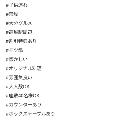
#子供連れ
#禁煙
#大分グルメ
#高城駅周辺
#割引特典あり
#モツ鍋
#懐かしい
#オリジナル料理
#雰囲気良い
#大人数OK
#座敷40名様OK
#カウンターあり
#ボックステーブルあり