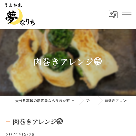
肉巻きアレンジ🤭
大分県高城の居酒屋ならうまか家 夢なりち
ブログ
肉巻きアレンジ🤭
肉巻きアレンジ🤭
2024/05/28