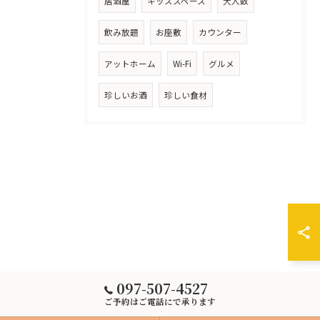
居酒屋
キッズスペース
大人数
飲み放題
お座敷
カウンター
アットホーム
Wi-Fi
グルメ
珍しいお酒
珍しい食材
097-507-4527
ご予約はご電話にで承ります