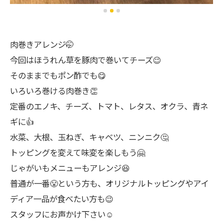
肉巻きアレンジ🤭
今回はほうれん草を豚肉で巻いてチーズ😉
そのままでもポン酢でも😋
いろいろ巻ける肉巻き👏
定番のエノキ、チーズ、トマト、レタス、オクラ、青ネ
ギに👍
水菜、大根、玉ねぎ、キャベツ、ニンニク🤔
トッピングを変えて味変を楽しもう🤗
じゃがいもメニューもアレンジ😆
普通が一番😤という方も、オリジナルトッピングやアイ
ディア一品が食べたい方も😉
スタッフにお声かけ下さい☺️