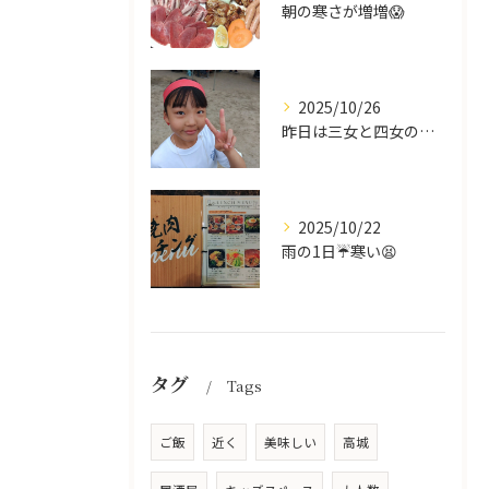
朝の寒さが増増😱
2025/10/26
昨日は三女と四女の運動会🥰
2025/10/22
雨の1日☔寒い😫
タグ
Tags
ご飯
近く
美味しい
高城