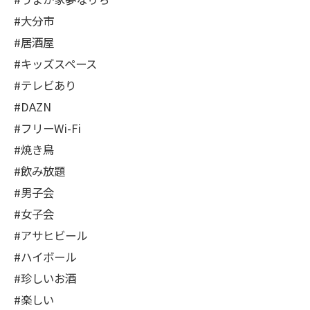
#大分市
#居酒屋
#キッズスペース
#テレビあり
#DAZN
#フリーWi-Fi
#焼き鳥
#飲み放題
#男子会
#女子会
#アサヒビール
#ハイボール
#珍しいお酒
#楽しい