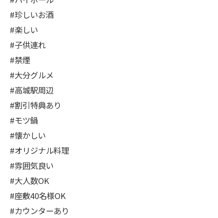
#珍しいお酒
#楽しい
#子供連れ
#禁煙
#大分グルメ
#高城駅周辺
#割引特典あり
#モツ鍋
#懐かしい
#オリジナル料理
#雰囲気良い
#大人数OK
#座敷40名様OK
#カウンターあり