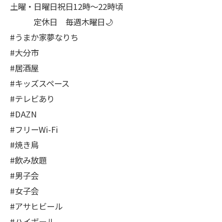
土曜・日曜日祝日12時〜22時頃
定休日 毎週木曜日🌙
#うまか家夢なりち
#大分市
#居酒屋
#キッズスペース
#テレビあり
#DAZN
#フリーWi-Fi
#焼き鳥
#飲み放題
#男子会
#女子会
#アサヒビール
#ハイボール