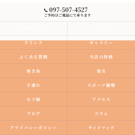
097-507-4527
ご予約はご電話にで承ります
代表あいさつ
フード
ドリンク
ギャラリー
よくある質問
当店の特徴
焼き鳥
宴会
子連れ
スポーツ観戦
モツ鍋
アクセス
ブログ
コラム
プライバシーポリシー
サイトマップ