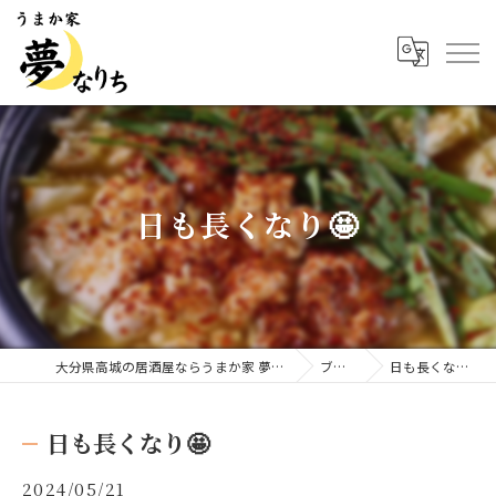
日も長くなり🤩
大分県高城の居酒屋ならうまか家 夢なりち
ブログ
日も長くなり🤩
日も長くなり🤩
2024/05/21