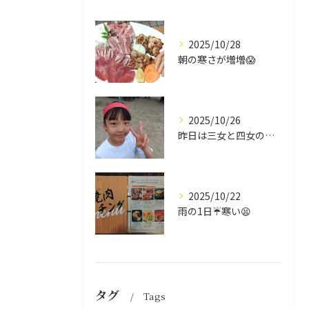
2025/10/28
朝の寒さが増増😱
2025/10/26
昨日は三女と四女の運動会🥰
2025/10/22
雨の1日☔寒い😫
タグ
Tags