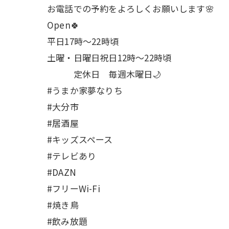
お電話での予約をよろしくお願いします🌸
Open🍀
平日17時～22時頃
土曜・日曜日祝日12時〜22時頃
定休日 毎週木曜日🌙
#うまか家夢なりち
#大分市
#居酒屋
#キッズスペース
#テレビあり
#DAZN
#フリーWi-Fi
#焼き鳥
#飲み放題