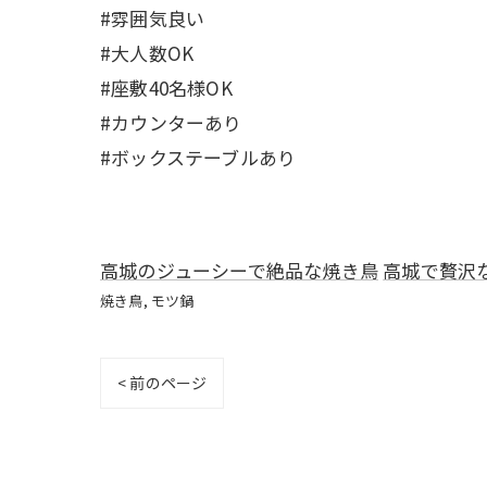
#雰囲気良い
#大人数OK
#座敷40名様OK
#カウンターあり
#ボックステーブルあり
高城のジューシーで絶品な焼き鳥
高城で贅沢
焼き鳥
モツ鍋
< 前のページ