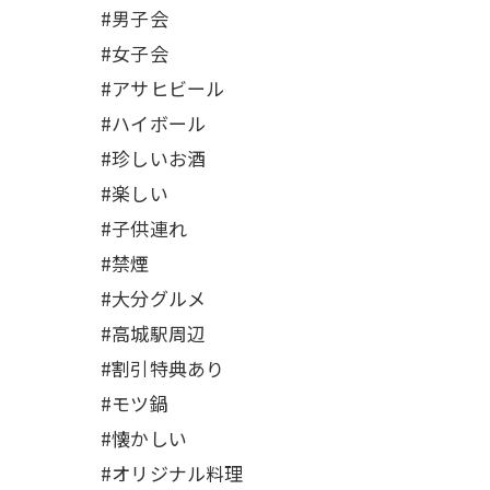
#男子会
#女子会
#アサヒビール
#ハイボール
#珍しいお酒
#楽しい
#子供連れ
#禁煙
#大分グルメ
#高城駅周辺
#割引特典あり
#モツ鍋
#懐かしい
#オリジナル料理