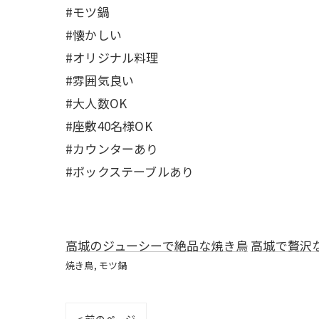
#モツ鍋
#懐かしい
#オリジナル料理
#雰囲気良い
#大人数OK
#座敷40名様OK
#カウンターあり
#ボックステーブルあり
高城のジューシーで絶品な焼き鳥
高城で贅沢
焼き鳥
モツ鍋
< 前のページ