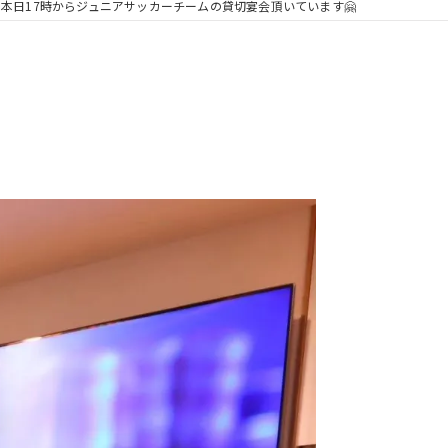
本日17時からジュニアサッカーチームの貸切宴会頂いています🤗