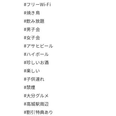
#フリーWi-Fi
#焼き鳥
#飲み放題
#男子会
#女子会
#アサヒビール
#ハイボール
#珍しいお酒
#楽しい
#子供連れ
#禁煙
#大分グルメ
#高城駅周辺
#割引特典あり