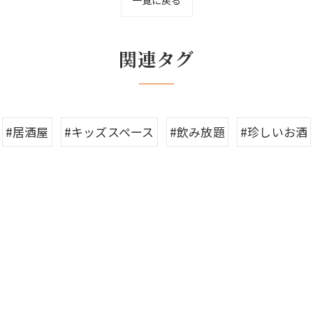
関連タグ
#居酒屋
#キッズスペース
#飲み放題
#珍しいお酒