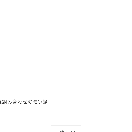
な組み合わせのモツ鍋
一覧に戻る