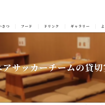
いさつ
フード
ドリンク
ギャラリー
よ
ニアサッカーチームの貸切