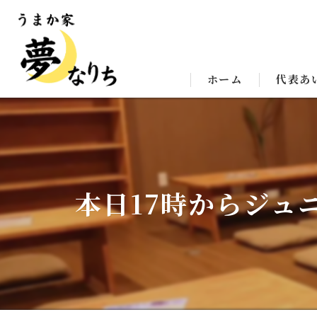
ホーム
代表あ
本日17時からジュ