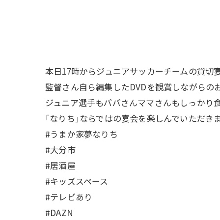
本日17時からジュニアサッカーチームの貸切宴
監督さん自ら編集したDVDを観賞しながらのお
ジュニア選手もパパさんママさんもしっかり食べ
｢なりち｣ならではの宴会を楽しんでいただきま
#うまか家夢なりち
#大分市
#居酒屋
#キッズスペース
#テレビあり
#DAZN