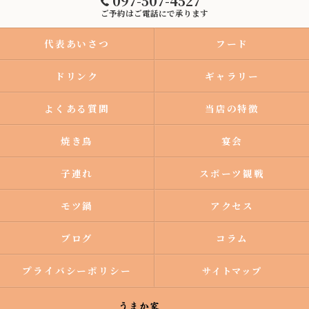
097-507-4527
ご予約はご電話にで承ります
代表あいさつ
フード
ドリンク
ギャラリー
よくある質問
当店の特徴
焼き鳥
宴会
子連れ
スポーツ観戦
モツ鍋
アクセス
ブログ
コラム
プライバシーポリシー
サイトマップ