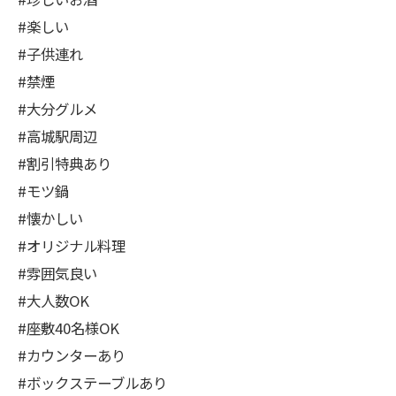
#楽しい
#子供連れ
#禁煙
#大分グルメ
#高城駅周辺
#割引特典あり
#モツ鍋
#懐かしい
#オリジナル料理
#雰囲気良い
#大人数OK
#座敷40名様OK
#カウンターあり
#ボックステーブルあり