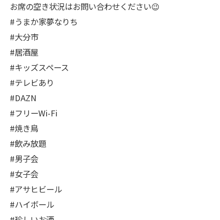
お席の空き状況はお問い合わせください😉
#うまか家夢なりち
#大分市
#居酒屋
#キッズスペース
#テレビあり
#DAZN
#フリーWi-Fi
#焼き鳥
#飲み放題
#男子会
#女子会
#アサヒビール
#ハイボール
#珍しいお酒