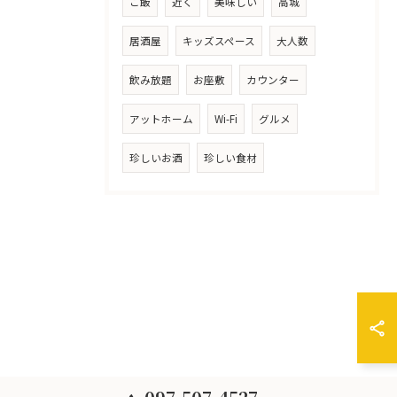
ご飯
近く
美味しい
高城
居酒屋
キッズスペース
大人数
飲み放題
お座敷
カウンター
アットホーム
Wi-Fi
グルメ
珍しいお酒
珍しい食材