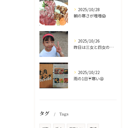
2025/10/28
朝の寒さが増増😱
2025/10/26
昨日は三女と四女の運動会🥰
2025/10/22
雨の1日☔寒い😫
タグ
Tags