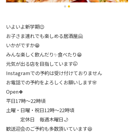
いよいよ新学期😉
お子さま連れでも楽しめる居酒屋🤗
いかがですか😁
みんな楽しく飲んだり✨食べたり😁
元気が出る店を目指しています🤭
Instagramでの予約は受け付けておりません
お電話での予約をよろしくお願いします🌸
Open🍀
平日17時～22時頃
土曜・日曜・祝日12時〜22時頃
定休日 毎週木曜日🌙
歓送迎会のご予約も多数頂いています😆