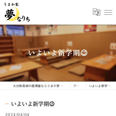
いよいよ新学期😉
大分県高城の居酒屋ならうまか家 夢なりち
ブログ
いよいよ新学期😉
いよいよ新学期😉
2024/04/04