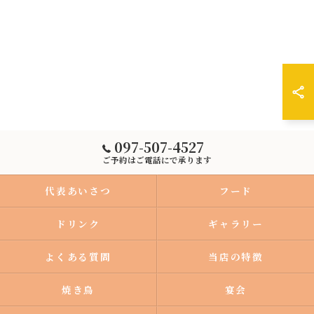
097-507-4527
ご予約はご電話にで承ります
代表あいさつ
フード
ドリンク
ギャラリー
よくある質問
当店の特徴
焼き鳥
宴会