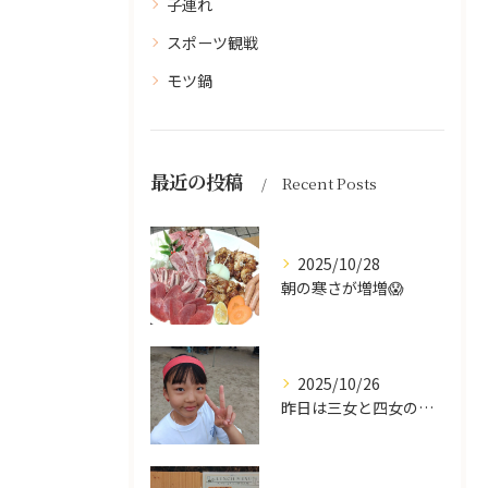
子連れ
スポーツ観戦
モツ鍋
最近の投稿
Recent Posts
2025/10/28
朝の寒さが増増😱
2025/10/26
昨日は三女と四女の運動会🥰