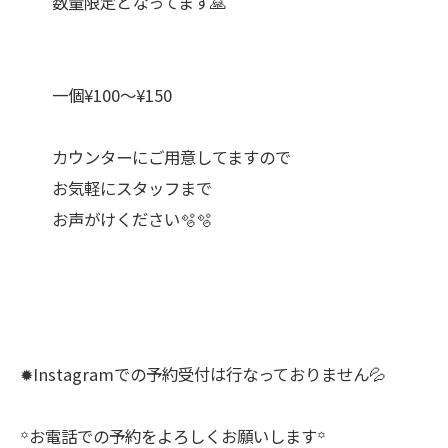
数量限定となってます🙏
一個¥100〜¥150
カウンターにご用意してますので
お気軽にスタッフまで
お声がけください🫧🫧
✹Instagramでの予約受付は行なっておりません💦
꙳お電話での予約をよろしくお願いします꙳