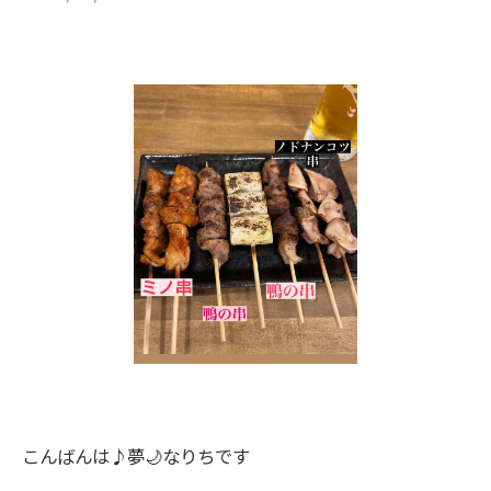
こんばんは♪夢🌙なりちです