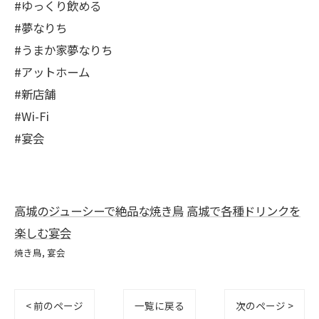
#ゆっくり飲める
#夢なりち
#うまか家夢なりち
#アットホーム
#新店舗
#Wi-Fi
#宴会
高城のジューシーで絶品な焼き鳥
高城で各種ドリンクを
楽しむ宴会
焼き鳥
宴会
< 前のページ
一覧に戻る
次のページ >