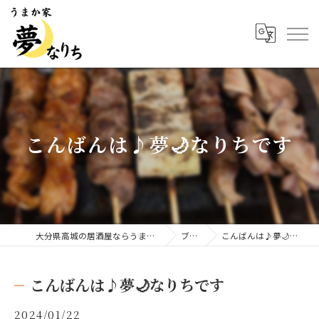
こんばんは♪夢🌙なりちです
大分県高城の居酒屋ならうまか家 夢なりち
ブログ
こんばんは♪夢🌙なりちです
こんばんは♪夢🌙なりちです
2024/01/22