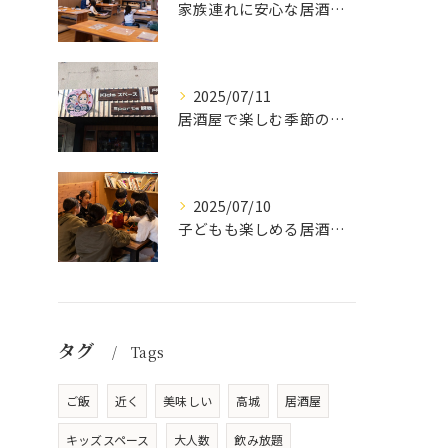
家族連れに安心な居酒屋体験
2025/07/11
居酒屋で楽しむ季節の味覚と生中継スポーツ観戦
2025/07/10
子どもも楽しめる居酒屋の魅力
タグ
Tags
ご飯
近く
美味しい
高城
居酒屋
キッズスペース
大人数
飲み放題