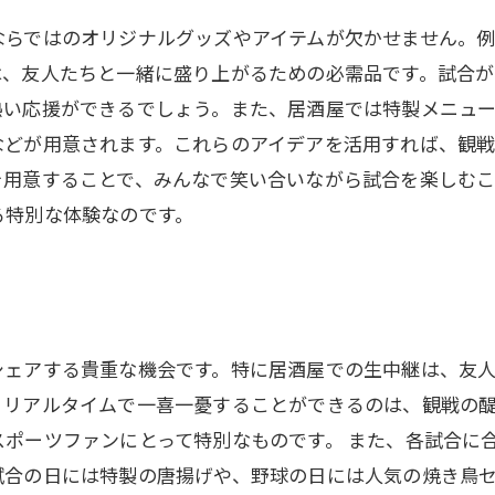
ならではのオリジナルグッズやアイテムが欠かせません。
は、友人たちと一緒に盛り上がるための必需品です。試合が
熱い応援ができるでしょう。また、居酒屋では特製メニュ
などが用意されます。これらのアイデアを活用すれば、観戦
を用意することで、みんなで笑い合いながら試合を楽しむ
る特別な体験なのです。
シェアする貴重な機会です。特に居酒屋での生中継は、友
、リアルタイムで一喜一憂することができるのは、観戦の
ポーツファンにとって特別なものです。 また、各試合に
試合の日には特製の唐揚げや、野球の日には人気の焼き鳥