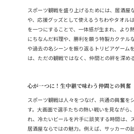
スポーツ観戦を盛り上げるためには、居酒屋
や、応援グッズとして使えるうちわやタオル
を一つにすることで、一体感が生まれ、より
にちなんだ料理や、勝利を願う特製カクテル
や過去の名シーンを振り返るトリビアゲーム
は、ただの観戦ではなく、仲間との絆を深め
心が一つに！生中継で味わう仲間との興奮
スポーツ観戦は人々をつなげ、共通の興奮を
す。大画面で選手たちの熱い戦いを見ながら
れ、冷たいビールを片手に談笑する時間は、ス
居酒屋ならではの魅力。例えば、サッカーの