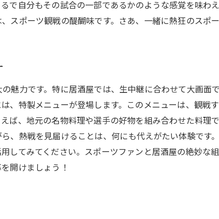
まるで自分もその試合の一部であるかのような感覚を味わ
は、スポーツ観戦の醍醐味です。さあ、一緒に熱狂のスポ
ー
大の魅力です。特に居酒屋では、生中継に合わせて大画面
には、特製メニューが登場します。このメニューは、観戦
えば、地元の名物料理や選手の好物を組み合わせた料理で
がら、熱戦を見届けることは、何にも代えがたい体験です
活用してみてください。スポーツファンと居酒屋の絶妙な
幕を開けましょう！