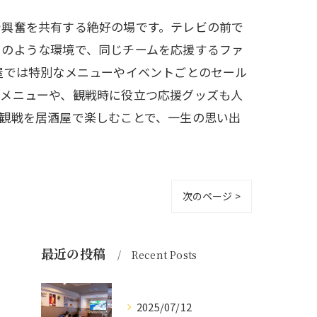
や興奮を共有する絶好の場です。テレビの前で
このような環境で、同じチームを応援するファ
屋では特別なメニューやイベントごとのセール
定メニューや、観戦時に役立つ応援グッズも人
観戦を居酒屋で楽しむことで、一生の思い出
次のページ >
最近の投稿
Recent Posts
2025/07/12