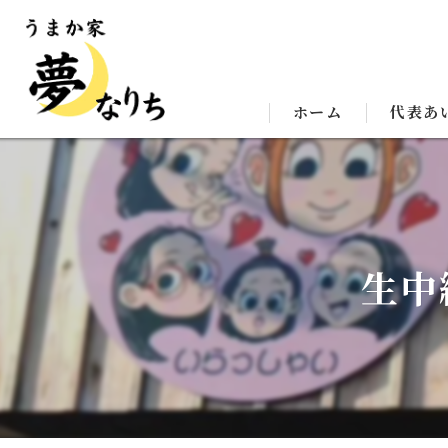
ホーム
代表あ
生中