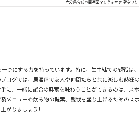
大分県高城の居酒屋ならうまか家 夢なりち
戦
を一つにする力を持っています。特に、生中継での観戦は
のブログでは、居酒屋で友人や仲間たちと共に楽しむ熱狂
片手に、一緒に試合の興奮を味わうことができるのは、ス
特製メニューや飲み物の提案、観戦を盛り上げるためのス
上がりましょう!