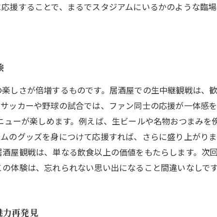
に応援することで、まるでスタジアムにいるかのような臨場
験
の楽しさが倍増するものです。居酒屋での生中継観戦は、
るサッカーや野球の試合では、ファン同士の応援が一体感
ニューが楽しめます。例えば、生ビールや名物おつまみを
ムのグッズを身につけて応援すれば、さらに盛り上がりま
居酒屋観戦は、単なる飲食以上の価値をもたらします。次
この体験は、忘れられない思い出になること間違いなしで
魅力再発見