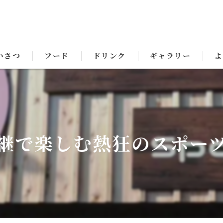
いさつ
フード
ドリンク
ギャラリー
よ
継で楽しむ熱狂のスポー