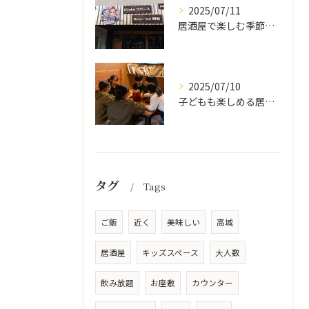
2025/07/11
居酒屋で楽しむ季節の味覚と生中継スポーツ観戦
2025/07/10
子どもも楽しめる居酒屋の魅力
タグ
Tags
ご飯
近く
美味しい
高城
居酒屋
キッズスペース
大人数
飲み放題
お座敷
カウンター