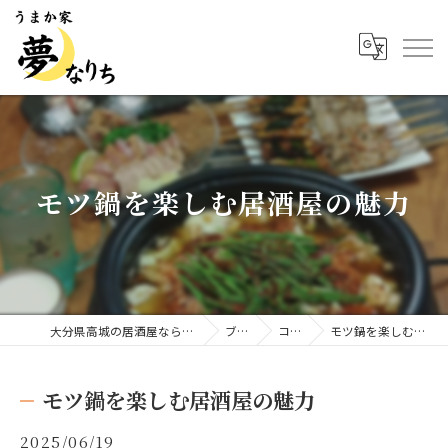
モツ鍋を楽しむ居酒屋の魅力
大分県高城の居酒屋ならうまか家 夢なりち
ブログ
コラム
モツ鍋を楽しむ居酒屋の魅力
モツ鍋を楽しむ居酒屋の魅力
2025/06/19