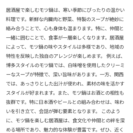
居酒屋で楽しむモツ鍋は、寒い季節にぴったりの温かい
料理です。新鮮な内臓肉と野菜、特製のスープが絶妙に
絡み合うことで、心も身体も温まります。特に、仲間と
一緒に囲むことで、食事が一層楽しくなります。居酒屋
によって、モツ鍋の味やスタイルは多様であり、地域の
特性を反映した独自のアレンジが楽しめます。 例えば、
博多スタイルのモツ鍋では、白味噌を使用したクリーミ
ーなスープが特徴で、深い旨味があります。一方、関西
では、あっさりとした出汁が使われ、素材の味を活かす
スタイルが好まれます。また、モツ鍋はお酒との相性も
抜群です。特に日本酒やビールとの組み合わせは、味わ
いを引き立て、会話が弾む要素となります。 このよう
に、モツ鍋を楽しむ居酒屋は、食文化や仲間との絆を深
める場所であり、魅力的な体験が豊富です。ぜひ、近く