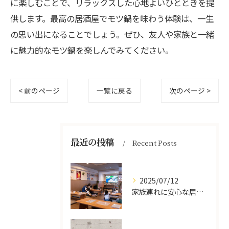
に楽しむことで、リラックスした心地よいひとときを提
供します。最高の居酒屋でモツ鍋を味わう体験は、一生
の思い出になることでしょう。ぜひ、友人や家族と一緒
に魅力的なモツ鍋を楽しんでみてください。
< 前のページ
一覧に戻る
次のページ >
最近の投稿
Recent Posts
2025/07/12
家族連れに安心な居酒屋体験