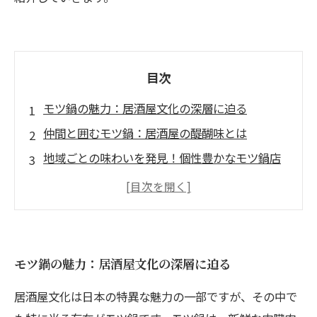
目次
モツ鍋の魅力：居酒屋文化の深層に迫る
仲間と囲むモツ鍋：居酒屋の醍醐味とは
地域ごとの味わいを発見！個性豊かなモツ鍋店
モツ鍋とお酒の完璧な組み合わせを探る
居酒屋で味わう最高のモツ鍋：おすすめ店舗ガ
イド
モツ鍋を囲んで楽しむ、心温まる居酒屋体験
モツ鍋の魅力：居酒屋文化の深層に迫る
居酒屋文化は日本の特異な魅力の一部ですが、その中で