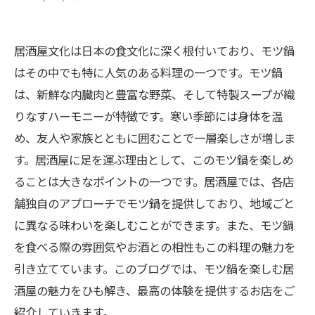
居酒屋文化は日本の食文化に深く根付いており、モツ鍋
はその中でも特に人気のある料理の一つです。モツ鍋
は、新鮮な内臓肉と豊富な野菜、そして特製スープが織
りなすハーモニーが特徴です。寒い季節には身体を温
め、友人や家族とともに囲むことで一層楽しさが増しま
す。居酒屋に足を運ぶ理由として、このモツ鍋を楽しめ
ることは大きなポイントの一つです。居酒屋では、各店
舗独自のアプローチでモツ鍋を提供しており、地域ごと
に異なる味わいを楽しむことができます。また、モツ鍋
を食べる際の雰囲気やお酒との相性もこの料理の魅力を
引き立てています。このブログでは、モツ鍋を楽しむ居
酒屋の魅力をひも解き、最高の体験を提供するお店をご
紹介していきます。