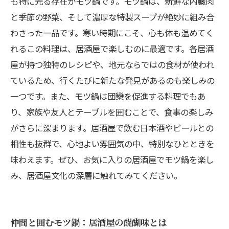
も特に光る存在がモツ鍋です。モツ鍋は、新鮮な内臓肉
と季節の野菜、そして濃厚な特製スープが絶妙に組み合
わさった一品です。寒い時期にこそ、心も体も温めてく
れるこの料理は、居酒屋で楽しむのに最適です。各居酒
屋が持つ独特のレシピや、地元ならではの食材が使われ
ているため、行くたびに新たな発見があるのも楽しみの
一つです。また、モツ鍋は団欒を促進する料理でもあ
り、家族や友人とテーブルを囲むことで、食事の楽しみ
がさらに深まります。居酒屋で飲む日本酒やビールとの
相性も抜群で、心地よい雰囲気の中、特別なひとときを
味わえます。ぜひ、お気に入りの居酒屋でモツ鍋を楽し
み、居酒屋文化の深層に触れてみてください。
仲間と囲むモツ鍋：居酒屋の醍醐味とは