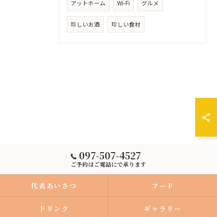
アットホーム
Wi-Fi
グルメ
珍しいお酒
珍しい食材
097-507-4527
ご予約はご電話にで承ります
代表あいさつ
フード
ドリンク
ギャラリー