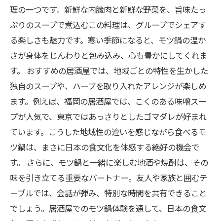
理の一つです。新鮮な内臓肉と新鮮な野菜を、旨味たっ
ぷりのスープで煮込むこの料理は、グループでシェアす
る楽しさも魅力です。寒い季節になると、モツ鍋の温か
さが身体をじんわりと包み込み、心も豊かにしてくれま
す。 おすすめの居酒屋では、地域ごとの特性を生かした
独自のスープや、ハーブを取り入れたアレンジが楽しめ
ます。例えば、福岡の居酒屋では、こくのある味噌スー
プが人気で、東京ではあっさりとしたゴマダレが好まれ
ています。こうした地域性の違いを感じながら食べるモ
ツ鍋は、まさに日本の食文化を体感する絶好の機会で
す。 さらに、モツ鍋と一緒に楽しむ地酒や焼酎は、その
味を引き立てる重要なパートナー。友人や家族と囲むテ
ーブルでは、会話が弾み、特別な時間を共有できること
でしょう。居酒屋でのモツ鍋体験を通して、日本の食文