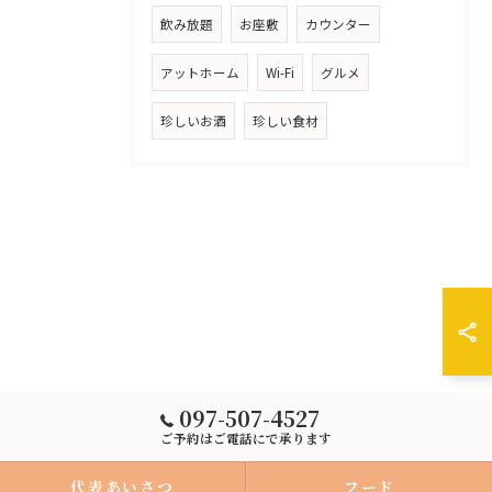
飲み放題
お座敷
カウンター
アットホーム
Wi-Fi
グルメ
珍しいお酒
珍しい食材
097-507-4527
ご予約はご電話にで承ります
代表あいさつ
フード