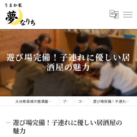
遊び場完備！子連れに優しい居
酒屋の魅力
大分県高城の居酒屋ならうまか家 夢なりち
ブログ
コラム
遊び場完備！子連れに優しい居酒屋の魅力
遊び場完備！子連れに優しい居酒屋の
魅力