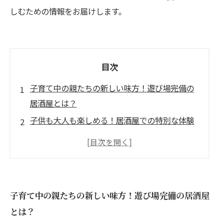
しむための情報をお届けします。
目次
子育て中の親たちの新しい味方！遊び場完備の
居酒屋とは？
子供も大人も楽しめる！居酒屋での特別な体験
安心して楽しむ食事！子ども向けメニューの魅
力
レストランでのストレスから解放される瞬間
遊び場完備の居酒屋が人気の理由とは？
子育て中の親たちの新しい味方！遊び場完備の居酒屋
家族で楽しむ外食！おすすめの遊び場完備居酒
とは？