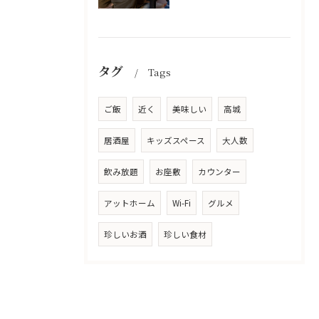
タグ
Tags
ご飯
近く
美味しい
高城
居酒屋
キッズスペース
大人数
飲み放題
お座敷
カウンター
アットホーム
Wi-Fi
グルメ
珍しいお酒
珍しい食材