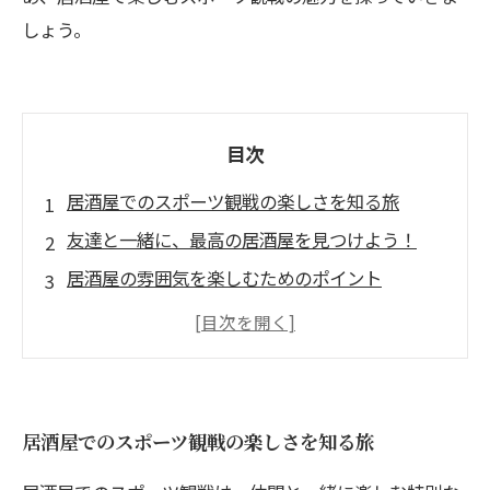
しょう。
目次
居酒屋でのスポーツ観戦の楽しさを知る旅
友達と一緒に、最高の居酒屋を見つけよう！
居酒屋の雰囲気を楽しむためのポイント
観戦中に盛り上がる特別メニューとトリビア
飲み物選びが試合をさらに盛り上げる！
仲間との絆を深める居酒屋での交流術
居酒屋での思い出に残るスポーツ観戦の締めく
居酒屋でのスポーツ観戦の楽しさを知る旅
くり