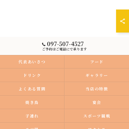
097-507-4527
ご予約はご電話にで承ります
代表あいさつ
フード
ドリンク
ギャラリー
よくある質問
当店の特徴
焼き鳥
宴会
子連れ
スポーツ観戦