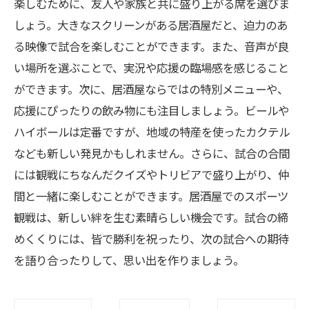
楽しむために、友人や家族と共に盛り上がる席を選びま
しょう。大きなスクリーンがある居酒屋だと、迫力のあ
る映像で試合を楽しむことができます。また、音声が良
い場所を選ぶことで、実況や応援の臨場感を感じること
ができます。次に、居酒屋ならではの特別メニューや、
応援にぴったりの飲み物にも注目しましょう。ビールや
ハイボールは定番ですが、地域の特産を使ったカクテル
なども新しい発見かもしれません。さらに、試合の合間
には観戦にちなんだクイズやトリビアで盛り上がり、仲
間と一緒に楽しむことができます。居酒屋でのスポーツ
観戦は、新しい絆を生む素晴らしい機会です。試合の締
めくくりには、皆で勝利を祝ったり、次の試合への期待
を語り合ったりして、思い出を作りましょう。