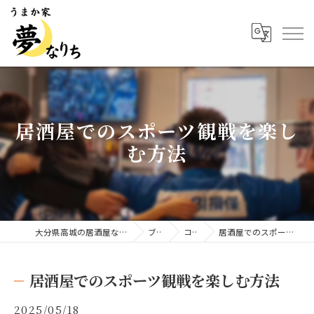
居酒屋でのスポーツ観戦を楽し
む方法
大分県高城の居酒屋ならうまか家 夢なりち
ブログ
コラム
居酒屋でのスポーツ観戦を楽しむ方法
居酒屋でのスポーツ観戦を楽しむ方法
2025/05/18