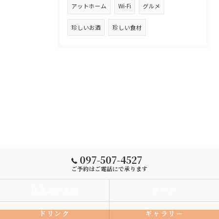
アットホーム
Wi-Fi
グルメ
珍しいお酒
珍しい食材
097-507-4527
ご予約はご電話にで承ります
代表あいさつ
フード
ドリンク
ギャラリー