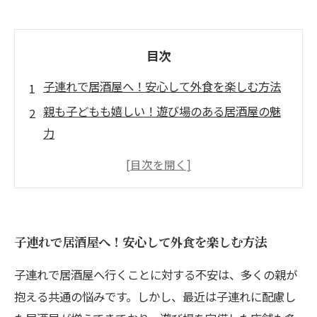
目次
子連れで居酒屋へ！安心して外食を楽しむ方法
親も子どもも嬉しい！遊び場のある居酒屋の魅
力
家族で楽しむ居酒屋：美味しい料理と遊び場の
両方を満喫
子連れでも安心！居酒屋での楽しいひとときを
計画しよう
子連れで居酒屋へ！安心して外食を楽しむ方法
おすすめの遊び場完備の居酒屋リスト
子連れで居酒屋へ行くことに対する不安は、多くの親が
子どもと一緒のお食事が楽になる居酒屋選びの
抱える共通の悩みです。しかし、最近は子連れに配慮し
ポイント