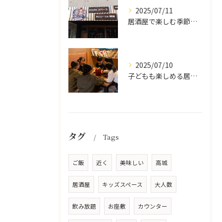
2025/07/11
居酒屋で楽しむ季節の味覚と生中継スポーツ観戦
2025/07/10
子どもも楽しめる居酒屋の魅力
タグ
Tags
ご飯
近く
美味しい
高城
居酒屋
キッズスペース
大人数
飲み放題
お座敷
カウンター