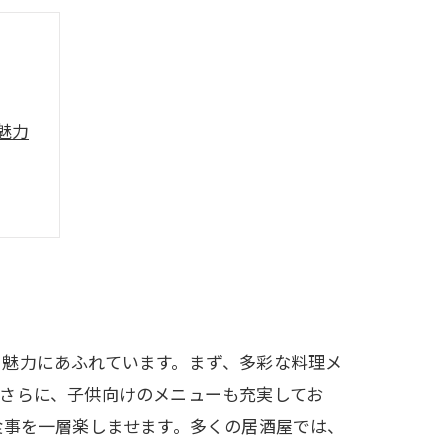
魅力
る魅力にあふれています。まず、多彩な料理メ
さらに、子供向けのメニューも充実してお
食事を一層楽しませます。多くの居酒屋では、