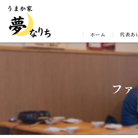
ホーム
代表あ
ファ