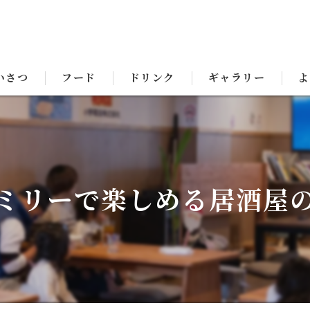
いさつ
フード
ドリンク
ギャラリー
よ
ミリーで楽しめる居酒屋