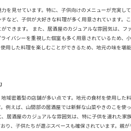
魅力を見せています。特に、子供向けのメニューが充実し
ンチなど、子供が大好きな料理が多く用意されています。
ができます。 また、居酒屋のカジュアルな雰囲気は、フ
プライバシーを重視した個室も多く用意されているため、
を使用した料理を楽しむことができるため、地元の味を堪
力
、地域密着型の店舗が多い点です。地元の食材を使用した
す。例えば、山間部の居酒屋では新鮮な山菜やきのこを使
に、居酒屋のカジュアルな雰囲気は、特に子供を連れた家
ており、子供たちが遊ぶスペースも確保されています。親が