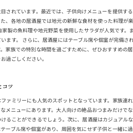
注目されています。最近では、子供向けメニューを提供する
また、各地の居酒屋では地元の新鮮な食材を使った料理が
自家製の魚料理や地元野菜を使用したサラダが人気です。
います。 さらに、居酒屋にはテーブル席や個室が完備さ
す。家族での特別な時間を過ごすために、ぜひおすすめの居
をお過ごしください。
とコツ
はファミリーにも人気のスポットとなっています。家族連
富なメニューにあります。大人向けの絶品おつまみだけでな
つけることができるでしょう。次に、居酒屋はカジュアル
はテーブル席や個室があり、周囲を気にせず子供と一緒に過