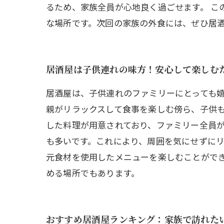
るため、家族全員が心地良く過ごせます。 
な場所です。次回の家族の外食には、ぜひ居
居酒屋は子供連れの味方！安心して楽しむ
居酒屋は、子供連れのファミリーにとっても
親がリラックスして食事を楽しむ傍ら、子供
した料理が用意されており、ファミリー全員が
も多いです。これにより、周囲を気にせずに
元食材を使用したメニューを楽しむことができ
める場所でもあります。
おすすめ居酒屋ランキング：家族で訪れた