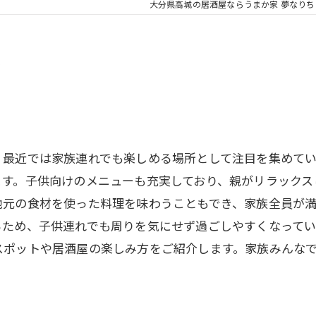
大分県高城の居酒屋ならうまか家 夢なりち
力
、最近では家族連れでも楽しめる場所として注目を集めて
ます。子供向けのメニューも充実しており、親がリラックス
地元の食材を使った料理を味わうこともでき、家族全員が
るため、子供連れでも周りを気にせず過ごしやすくなってい
スポットや居酒屋の楽しみ方をご紹介します。家族みんな