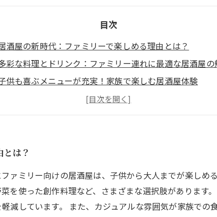
目次
居酒屋の新時代：ファミリーで楽しめる理由とは？
多彩な料理とドリンク：ファミリー連れに最適な居酒屋の
子供も喜ぶメニューが充実！家族で楽しむ居酒屋体験
地域の味を楽しむ！地元密着の居酒屋の魅力
居酒屋は子供連れの味方！安心して楽しむためのポイント
おすすめ居酒屋ランキング：家族で訪れたいスポット
ファミリーで居酒屋を楽しむためのヒントとコツ
由とは？
にファミリー向けの居酒屋は、子供から大人までが楽しめ
野菜を使った創作料理など、さまざまな選択肢があります。
軽減しています。 また、カジュアルな雰囲気が家族での