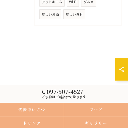
アットホーム
Wi-Fi
グルメ
珍しいお酒
珍しい食材
097-507-4527
ご予約はご電話にで承ります
代表あいさつ
フード
ドリンク
ギャラリー