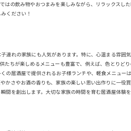
らではの飲み物やおつまみを楽しみながら、リラックスした
しみください！
は子連れの家族にも人気があります。特に、心温まる雰囲
子供たちが楽しめるメニューも豊富で、例えば、色とりどり
多くの居酒屋で提供されるお子様ランチや、軽食メニュー
賑やかさやお酒の香りも、家族の楽しい思い出作りに一役買
る瞬間を創出します。大切な家族の時間を育む居酒屋体験を