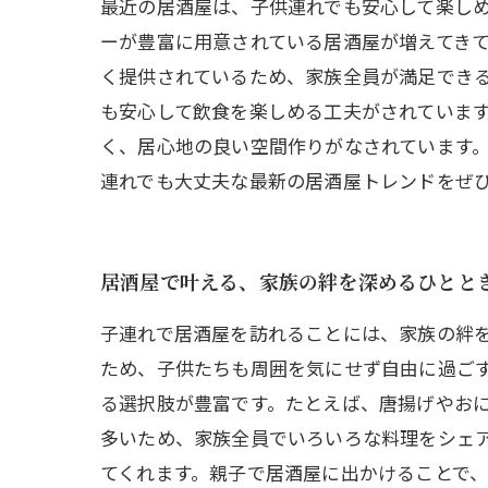
最近の居酒屋は、子供連れでも安心して楽し
ーが豊富に用意されている居酒屋が増えてき
く提供されているため、家族全員が満足でき
も安心して飲食を楽しめる工夫がされていま
く、居心地の良い空間作りがなされています
連れでも大丈夫な最新の居酒屋トレンドをぜ
居酒屋で叶える、家族の絆を深めるひとと
子連れで居酒屋を訪れることには、家族の絆
ため、子供たちも周囲を気にせず自由に過ご
る選択肢が豊富です。たとえば、唐揚げやお
多いため、家族全員でいろいろな料理をシェ
てくれます。親子で居酒屋に出かけることで