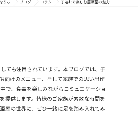
なりち
ブログ
コラム
子連れで楽しむ居酒屋の魅力
としても注目されています。本ブログでは、子
供向けのメニュー、そして家族での思い出作
の中で、食事を楽しみながらコミュニケーショ
を提供します。皆様のご家族が素敵な時間を
酒屋の世界に、ぜひ一緒に足を踏み入れてみ