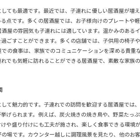
としても最適です。最近では、子連れに優しい居酒屋が増え
いる点です。多くの居酒屋では、お子様向けのプレートや軽
居酒屋の雰囲気も子連れには適しています。温かみのある
を過ごすことができます。多くの店舗では、子供用の椅子や
屋での食事は、家族でのコミュニケーションを深める貴重
連れでも気軽に訪れることができる居酒屋で、素敵な家族
間
として魅力的です。子連れでの訪問を歓迎する居酒屋では、
が挙げられます。例えば、炭火焼きの焼き鳥や、野菜たっ
けや盛り付けにも工夫が施され、楽しく食事できる環境が
好の場です。カウンター越しに調理風景を見たり、他のお