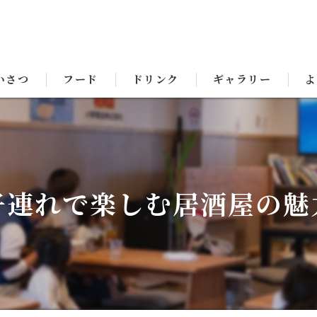
いさつ
フード
ドリンク
ギャラリー
よ
子連れで楽しむ居酒屋の魅