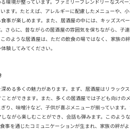
める環境が整っています。ファミリーフレンドリーなスペー
ています。たとえば、アレルギーに配慮したメニューや、
る食事が楽しめます。また、居酒屋の中には、キッズスペ
す。さらに、昔ながらの居酒屋の雰囲気を保ちながら、子
。このような居酒屋は、ただの飲食の場ではなく、家族の絆
ひ体験してみてください。
き
を深める多くの魅力があります。まず、居酒屋はリラック
すことができます。また、多くの居酒屋では子ども向けの
にぎり、味噌汁など、子供が喜ぶメニューが揃っています。
アしながら楽しむことができ、会話も弾みます。このよう
、食事を通じたコミュニケーションが生まれ、家族の絆がよ