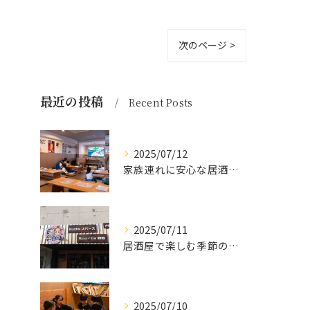
次のページ >
最近の投稿
Recent Posts
2025/07/12
家族連れに安心な居酒屋体験
2025/07/11
居酒屋で楽しむ季節の味覚と生中継スポーツ観戦
2025/07/10