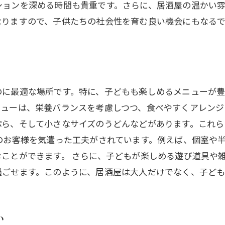
ションを深める時間も貴重です。さらに、居酒屋の温かい
なりますので、子供たちの社会性を育む良い機会にもなる
のに最適な場所です。特に、子どもも楽しめるメニューが豊
ニューは、栄養バランスを考慮しつつ、食べやすくアレンジ
ぷら、そして小さなサイズのうどんなどがあります。これ
のお客様を気遣った工夫がされています。例えば、個室や
ことができます。 さらに、子どもが楽しめる遊び道具や
過ごせます。このように、居酒屋は大人だけでなく、子ども
い