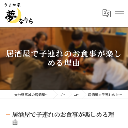
居酒屋で子連れのお食事が楽し
める理由
大分県高城の居酒屋ならうまか家 夢なりち
ブログ
コラム
居酒屋で子連れのお食事が楽しめる理由
居酒屋で子連れのお食事が楽しめる理
由