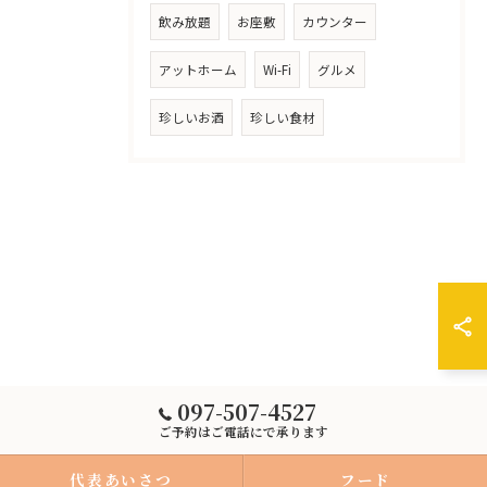
飲み放題
お座敷
カウンター
アットホーム
Wi-Fi
グルメ
珍しいお酒
珍しい食材
097-507-4527
ご予約はご電話にで承ります
代表あいさつ
フード