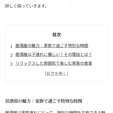
詳しく探っていきます。
目次
居酒屋の魅力：家族で過ごす特別な時間
居酒屋は子連れに優しい！その理由とは？
リラックスした雰囲気で楽しむ家族の食事
シェアプレートでみんなの笑顔を！居酒屋の楽
しみ方
遊び場完備！子どもがいるときの居酒屋の選び
方
居酒屋の魅力：家族で過ごす特別な時間
特別な場を演出する居酒屋の子連れ向けサービ
居酒屋は家族連れにとって、特別な時間を共有できる魅