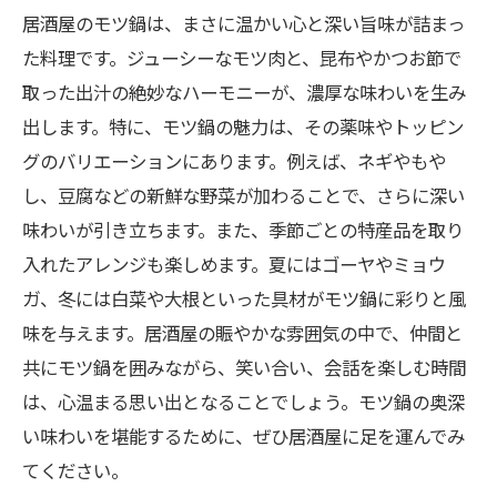
居酒屋のモツ鍋は、まさに温かい心と深い旨味が詰まっ
た料理です。ジューシーなモツ肉と、昆布やかつお節で
取った出汁の絶妙なハーモニーが、濃厚な味わいを生み
出します。特に、モツ鍋の魅力は、その薬味やトッピン
グのバリエーションにあります。例えば、ネギやもや
し、豆腐などの新鮮な野菜が加わることで、さらに深い
味わいが引き立ちます。また、季節ごとの特産品を取り
入れたアレンジも楽しめます。夏にはゴーヤやミョウ
ガ、冬には白菜や大根といった具材がモツ鍋に彩りと風
味を与えます。居酒屋の賑やかな雰囲気の中で、仲間と
共にモツ鍋を囲みながら、笑い合い、会話を楽しむ時間
は、心温まる思い出となることでしょう。モツ鍋の奥深
い味わいを堪能するために、ぜひ居酒屋に足を運んでみ
てください。