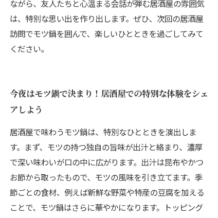
ながら、友人たちと心温まる会話が弾む居酒屋の雰囲気
は、特別な思い出を作り出します。ぜひ、次回の居酒屋
訪問でモツ鍋を囲んで、楽しいひとときを過ごしてみて
ください。
今夜はモツ鍋で決まり！居酒屋での特別な体験をシェ
アしよう
居酒屋で味わうモツ鍋は、特別なひとときを演出しま
す。まず、モツの持つ独自の旨味が出汁と絡まり、濃厚
で深い味わいが口の中に広がります。出汁は昆布やかつ
お節から取ったもので、モツの風味を引き立てます。季
節ごとの食材、例えば新鮮な野菜や特産の豆腐を加える
ことで、モツ鍋はさらに華やかになります。トッピング