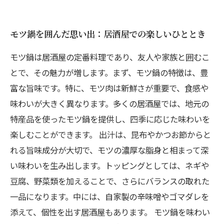
モツ鍋を囲んだ思い出：居酒屋での楽しいひととき
モツ鍋は居酒屋の定番料理であり、友人や家族と囲むこ
とで、その魅力が増します。まず、モツ鍋の特徴は、豊
富な旨味です。特に、モツ肉は新鮮さが重要で、食感や
味わいが大きく異なります。多くの居酒屋では、地元の
特産品を使ったモツ鍋を提供し、四季に応じた味わいを
楽しむことができます。 出汁は、昆布やかつお節からと
れる旨味成分が大切で、モツの濃厚な脂身と相まって深
い味わいを生み出します。トッピングとしては、ネギや
豆腐、野菜類を加えることで、さらにバランスの取れた
一品になります。中には、自家製の辛味噌やゴマダレを
添えて、個性を出す居酒屋もあります。 モツ鍋を味わい