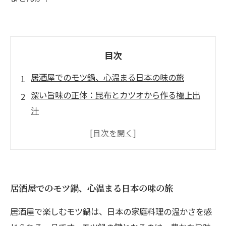
目次
居酒屋でのモツ鍋、心温まる日本の味の旅
深い旨味の正体：昆布とカツオから作る極上出
汁
恋しい居酒屋の味：季節ごとの食材を楽しむモ
ツ鍋
モツ鍋のトッピングアイディア：あなたの一皿
を特別にする秘訣
居酒屋でのモツ鍋、心温まる日本の味の旅
仲間と共に味わう、居酒屋のモツ鍋の魅力と
は？
居酒屋で楽しむモツ鍋は、日本の家庭料理の温かさを感