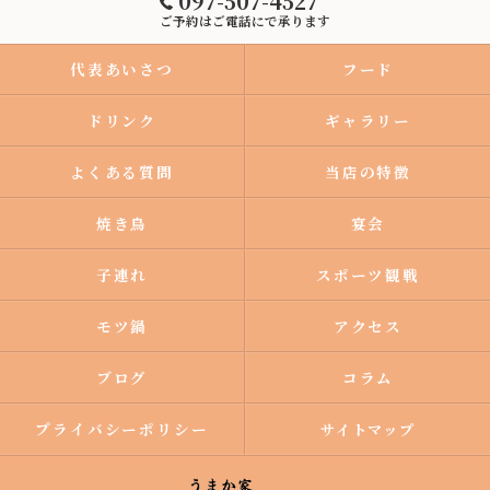
097-507-4527
ご予約はご電話にで承ります
代表あいさつ
フード
ドリンク
ギャラリー
よくある質問
当店の特徴
焼き鳥
宴会
子連れ
スポーツ観戦
モツ鍋
アクセス
ブログ
コラム
プライバシーポリシー
サイトマップ