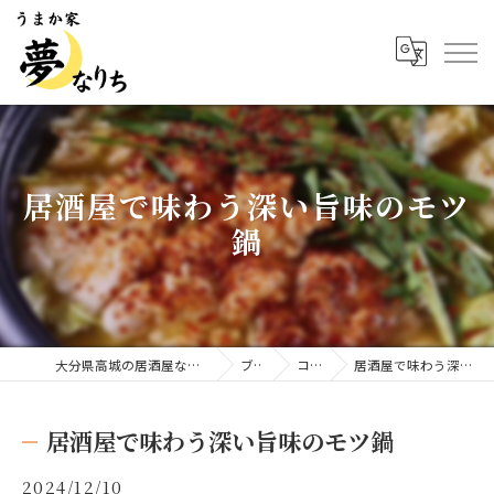
居酒屋で味わう深い旨味のモツ
鍋
大分県高城の居酒屋ならうまか家 夢なりち
ブログ
コラム
居酒屋で味わう深い旨味のモツ鍋
居酒屋で味わう深い旨味のモツ鍋
2024/12/10