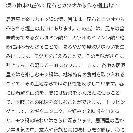
深い旨味の正体：昆布とカツオから作る極上出汁
居酒屋で楽しむモツ鍋の深い旨味は、昆布とカツオから
作られる極上の出汁にあります。この出汁は、昆布の旨
味成分であるグルタミン酸と、カツオのイノシン酸が絶
妙に組み合わさることで、まろやかで奥深い味わいを生
み出します。モツ肉を加えることで、その旨味がさらに
引き立ち、心温まる一皿になります。 また、各地の居酒
屋ではを楽しむモツ鍋は、地域特有の食材を取り入れる
ことで、その土地ならではの個性を反映しています。春
には新鮮な山菜を、夏には野菜をふんだんに使うこと
で、季節ごとの風味を楽しむことができます。 トッピン
グとして、ネギやニンニク、お好みで辛味噌を加える
と、モツ鍋の味わいはさらに深まります。居酒屋の温か
い雰囲気の中、友人や家族と共に味わうモツ鍋は、心に