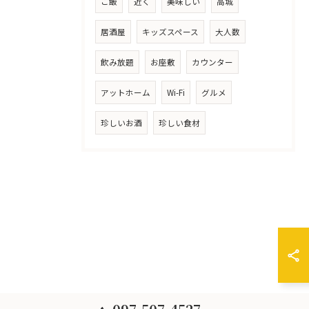
ご飯
近く
美味しい
高城
居酒屋
キッズスペース
大人数
飲み放題
お座敷
カウンター
アットホーム
Wi-Fi
グルメ
珍しいお酒
珍しい食材