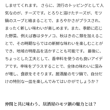
しませてくれます。 さらに、流行のトッピングとして人
気なのが、チーズです。とろりと溶けたチーズが、モツ
鍋のスープと絡まることで、まろやかさがプラスされ、
まったく新しい味わいが楽しめます。また、季節に応じ
た野菜、例えば春はタケノコ、秋はきのこ類を加えるこ
とで、その時期ならではの新鮮な味わいを楽しむことが
でき、地域の特産品を活かすことも可能です。 最後に、
ちょっとした工夫として、香辛料を使うのも良いアイデ
アです。辛味をプラスすることで、全体の味わいに深み
が増し、食欲をそそります。居酒屋のモツ鍋で、自分だ
けの特別な一皿を楽しんでみてはいかがでしょうか？
仲間と共に味わう、居酒屋のモツ鍋の魅力とは？