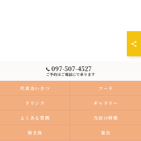
097-507-4527
ご予約はご電話にで承ります
代表あいさつ
フード
ドリンク
ギャラリー
よくある質問
当店の特徴
焼き鳥
宴会