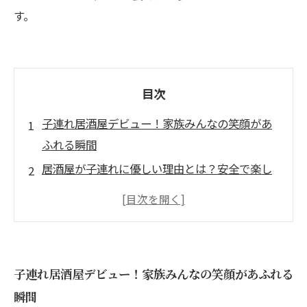
す。
目次
子連れ居酒屋デビュー！家族みんなの笑顔があ
ふれる瞬間
居酒屋が子連れに優しい理由とは？安全で楽し
い食事環境
子ども連れでも安心！居酒屋選びのポイントを
徹底解説
体験談：子どもと一緒に楽しんだ居酒屋の魅力
子連れ居酒屋デビュー！家族みんなの笑顔があふれる
ファミリー向け居酒屋特集：子連れで安心の素
瞬間
敵な場所