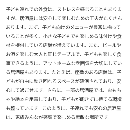
子ども連れでの外食は、ストレスを感じることもありま
居酒屋で味わう家族の絆—食文化を通じての交
すが、居酒屋には安心して楽しむための工夫がたくさん
流
あります。まず、子ども向けのメニューが豊富に揃って
子連れ居酒屋の新しい楽しみ方：未来の外食の
いることが多く、小さな子どもでも楽しめる味付けや食
選択肢
材を提供している店舗が増えています。また、ビールや
お酒を楽しむ大人と同じテーブルで、子どもも楽しく食
事できるように、アットホームな雰囲気を大切にしてい
る居酒屋もあります。たとえば、座敷のある店舗は、子
どもが自由に動き回れるスペースが確保されており、安
心して過ごせます。さらに、一部の居酒屋では、おもち
ゃや絵本を用意しており、子どもが飽きずに待てる環境
も整っています。このように、子連れでも安心の居酒屋
は、家族みんなが笑顔で楽しめる素敵な場所です。