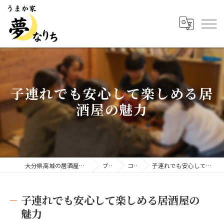
子連れでも安心して楽しめる居
酒屋の魅力
大分県高城の居酒屋ならうまか家 夢なりち
ブログ
コラム
子連れでも安心して楽しめる居酒屋の魅力
子連れでも安心して楽しめる居酒屋の
魅力