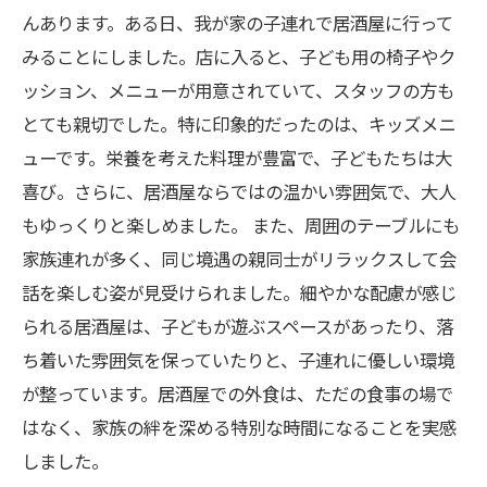
んあります。ある日、我が家の子連れで居酒屋に行って
みることにしました。店に入ると、子ども用の椅子やク
ッション、メニューが用意されていて、スタッフの方も
とても親切でした。特に印象的だったのは、キッズメニ
ューです。栄養を考えた料理が豊富で、子どもたちは大
喜び。さらに、居酒屋ならではの温かい雰囲気で、大人
もゆっくりと楽しめました。 また、周囲のテーブルにも
家族連れが多く、同じ境遇の親同士がリラックスして会
話を楽しむ姿が見受けられました。細やかな配慮が感じ
られる居酒屋は、子どもが遊ぶスペースがあったり、落
ち着いた雰囲気を保っていたりと、子連れに優しい環境
が整っています。居酒屋での外食は、ただの食事の場で
はなく、家族の絆を深める特別な時間になることを実感
しました。