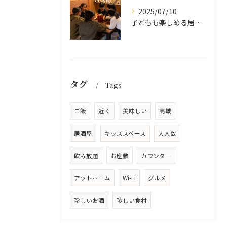
2025/07/10
子どもも楽しめる居酒屋の魅力
タグ
Tags
ご飯
近く
美味しい
高城
居酒屋
キッズスペース
大人数
飲み放題
お座敷
カウンター
アットホーム
Wi-Fi
グルメ
珍しいお酒
珍しい食材