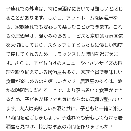
は？
子連れでの外食は、特に居酒屋においては難しいと感じ
ることがあります。しかし、アットホームな居酒屋な
家族の特別な時間を演出する居酒屋体験のすす
ら、家族連れでも安心して楽しむことができます。これ
め
らの居酒屋は、温かみのあるサービスと家庭的な雰囲気
安心して訪れられる居酒屋で、家族の絆を深め
を大切にしており、スタッフも子どもたちに優しい態度
よう
で接してくれるため、リラックスした時間を過ごせま
す。さらに、子ども向けのメニューや小さいサイズの料
理を取り揃えている居酒屋も多く、家族全員で美味しい
食事が楽しめるのも嬉しい点です。居酒屋の多くは、静
かな時間帯に訪れることで、より落ち着いて食事ができ
るため、子どもが騒いでも気にならない環境が整ってい
ます。大人は美味しいお酒と共に、子どもと一緒に楽し
い時間を過ごしましょう。子連れでも安心して行ける居
酒屋を見つけ、特別な家族の時間を作りませんか？