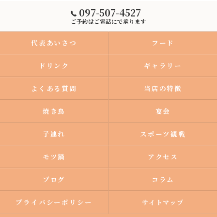
097-507-4527
ご予約はご電話にで承ります
代表あいさつ
フード
ドリンク
ギャラリー
よくある質問
当店の特徴
焼き鳥
宴会
子連れ
スポーツ観戦
モツ鍋
アクセス
ブログ
コラム
プライバシーポリシー
サイトマップ