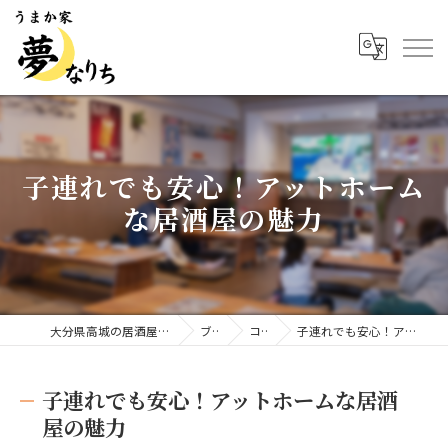
子連れでも安心！アットホーム
な居酒屋の魅力
大分県高城の居酒屋ならうまか家 夢なりち
ブログ
コラム
子連れでも安心！アットホームな居酒屋の魅力
子連れでも安心！アットホームな居酒
屋の魅力