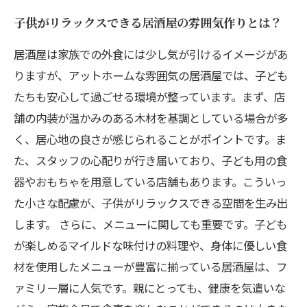
子供がリラックスできる居酒屋の雰囲気作りとは？
居酒屋は家族での外食には少し気が引けるイメージがあ
りますが、アットホームな雰囲気の居酒屋では、子ども
たちも安心して過ごせる環境が整っています。まず、店
舗の内装が温かみのある木材を基調としている場合が多
く、居心地の良さが感じられることがポイントです。ま
た、スタッフの心配りが行き届いており、子ども用の食
器やおもちゃを用意している店舗もあります。こういっ
た小さな配慮が、子供がリラックスできる空間を生み出
します。 さらに、メニューに関しても重要です。子ども
が楽しめるマイルドな味付けの料理や、身体に優しい食
材を使用したメニューが豊富に揃っている居酒屋は、フ
ァミリー層に人気です。親にとっても、健康を気遣いな