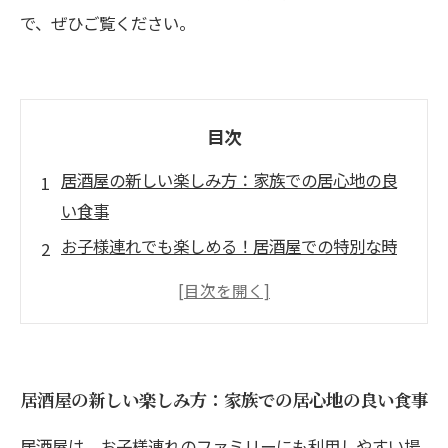
で、ぜひご覧ください。
目次
居酒屋の新しい楽しみ方：家族での居心地の良
い食事
お子様連れでも楽しめる！居酒屋での特別な時
間
親子で安心！居酒屋を選ぶポイントとは
子供が喜ぶメニューが豊富な居酒屋をご紹介
家族の絆を深める居酒屋体験のススメ
居酒屋の新しい楽しみ方：家族での居心地の良い食事
居酒屋でのファミリー団らんの楽しみ方まとめ
居酒屋は、お子様連れのファミリーにも利用しやすい場