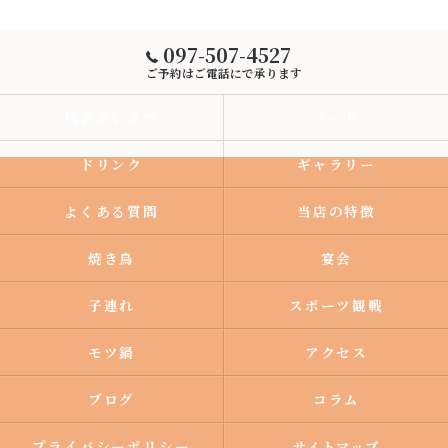
097-507-4527
ご予約はご電話にで承ります
代表あいさつ
フード
ドリンク
ギャラリー
よくある質問
当店の特徴
焼き鳥
宴会
子連れ
スポーツ観戦
モツ鍋
アクセス
ブログ
コラム
プライバシーポリシー
サイトマップ