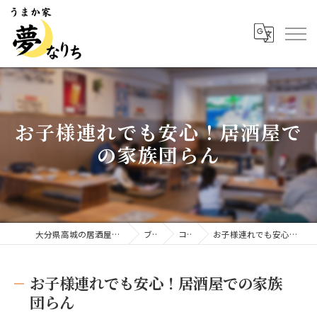
お子様連れでも安心！居酒屋で
の家族団らん
大分県高城の居酒屋ならうまか家 夢なりち
ブログ
コラム
お子様連れでも安心！居酒屋での家族団らん
お子様連れでも安心！居酒屋での家族
団らん