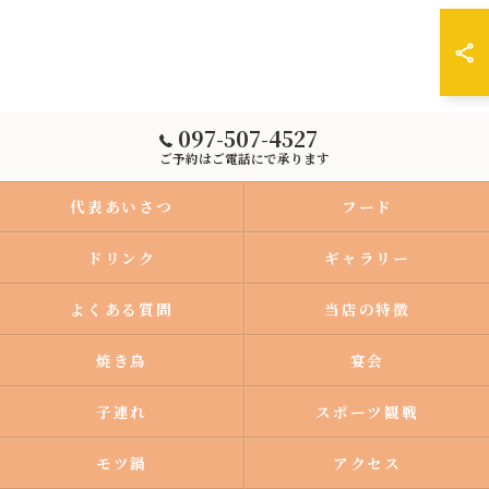
097-507-4527
ご予約はご電話にで承ります
代表あいさつ
フード
ドリンク
ギャラリー
よくある質問
当店の特徴
焼き鳥
宴会
子連れ
スポーツ観戦
モツ鍋
アクセス