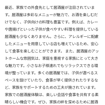
間
最近、家族での外食先として居酒屋が注目されていま
す。居酒屋は多彩なメニューが魅力で、お酒を楽しむだ
居酒屋で家族の思い出を作る方法とは？
けでなく、子供向けの料理も豊富です。例えば、カレー
まとめ：お子様連れでも楽しめる居酒屋での家
や唐揚げといった子供が食べやすい料理を提供している
族ディナー体験
居酒屋も少なくありません。さらに、アレルギーに配慮
したメニューを用意している店も増えているため、安心
して食事を楽しむことができます。 また、居酒屋のアッ
トホームな雰囲気は、家庭を重視する家族にとって大き
な魅力です。小さなお子様連れでもリラックスできる環
境が整っています。多くの居酒屋では、子供が遊べるス
ペースを設けていたり、食事が早く提供されたりするな
ど、家族をサポートするための工夫が施されています。
家族での居酒屋体験は、楽しい会話や食事を共有する素
晴らしい機会です。ぜひ、家族の絆を深めるために居酒