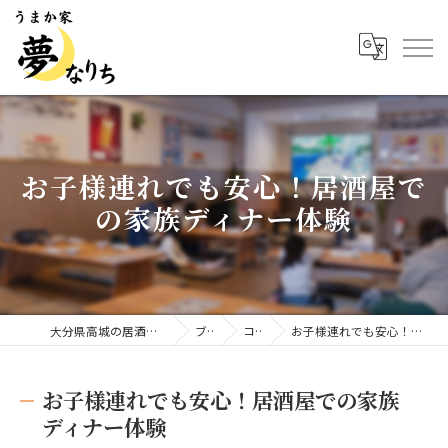
お子様連れでも安心！居酒屋で
の家族ディナー体験
大分県高城の居酒屋ならうまか家 夢なりち
ブログ
コラム
お子様連れでも安心！居酒屋での家族ディナー体験
お子様連れでも安心！居酒屋での家族
ディナー体験