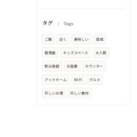
タグ
Tags
ご飯
近く
美味しい
高城
居酒屋
キッズスペース
大人数
飲み放題
お座敷
カウンター
アットホーム
Wi-Fi
グルメ
珍しいお酒
珍しい食材