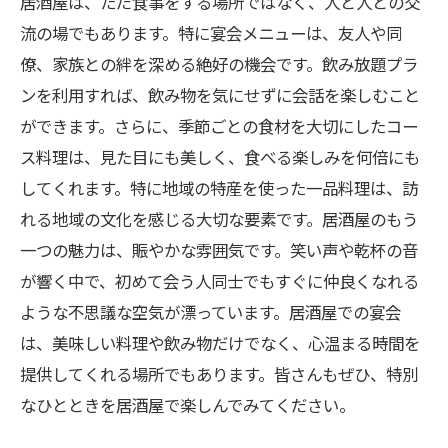
居酒屋は、ただ食事をする場所ではなく、人と人との交
地元の人々との交流が生む居酒屋の魅力
流の場でもあります。特に宴会メニューは、友人や同
忘れられない宴会のために、居酒屋を選ぼう！
僚、家族との絆を深める絶好の機会です。飲み放題プラ
ンを利用すれば、飲み物を気にせずに会話を楽しむこと
ができます。さらに、季節ごとの食材を大切にしたコー
ス料理は、見た目にも美しく、食べる楽しみを何倍にも
してくれます。特に地域の特産を使った一品料理は、訪
れる地域の文化を感じる大切な要素です。居酒屋のもう
一つの魅力は、賑やかな雰囲気です。笑い声や乾杯の音
が響く中で、初めて会う人同士でもすぐに仲良くなれる
ような不思議な空気が漂っています。居酒屋での宴会
は、美味しい料理や飲み物だけでなく、心温まる時間を
提供してくれる場所でもあります。皆さんもぜひ、特別
なひとときを居酒屋で楽しんでみてください。