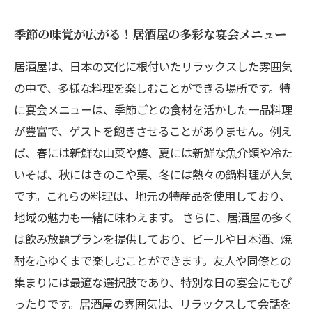
季節の味覚が広がる！居酒屋の多彩な宴会メニュー
居酒屋は、日本の文化に根付いたリラックスした雰囲気
の中で、多様な料理を楽しむことができる場所です。特
に宴会メニューは、季節ごとの食材を活かした一品料理
が豊富で、ゲストを飽きさせることがありません。例え
ば、春には新鮮な山菜や鰆、夏には新鮮な魚介類や冷た
いそば、秋にはきのこや栗、冬には熱々の鍋料理が人気
です。これらの料理は、地元の特産品を使用しており、
地域の魅力も一緒に味わえます。 さらに、居酒屋の多く
は飲み放題プランを提供しており、ビールや日本酒、焼
酎を心ゆくまで楽しむことができます。友人や同僚との
集まりには最適な選択肢であり、特別な日の宴会にもぴ
ったりです。居酒屋の雰囲気は、リラックスして会話を