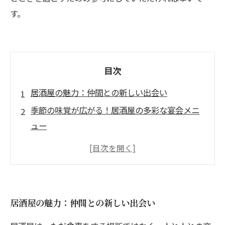
す。
目次
居酒屋の魅力：仲間との新しい出会い
季節の味覚が広がる！居酒屋の多彩な宴会メニ
ュー
飲み放題プランで盛り上がる宴会のコツ
特別な日を演出する！居酒屋での素敵な宴会入
門
居酒屋の雰囲気を楽しむ：思い出に残るひとと
居酒屋の魅力：仲間との新しい出会い
き