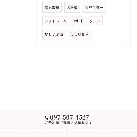
飲み放題
お座敷
カウンター
アットホーム
Wi-Fi
グルメ
珍しいお酒
珍しい食材
097-507-4527
ご予約はご電話にで承ります
代表あいさつ
フード