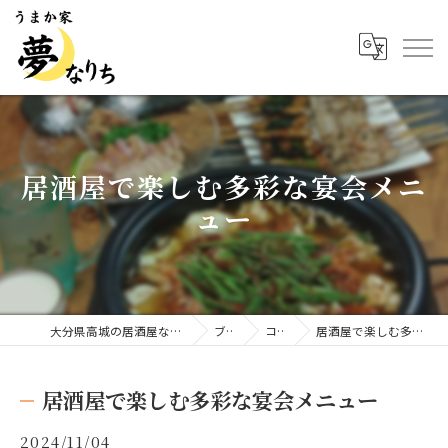
居酒屋で楽しむ多彩な宴会メニ
ュー
大分県高城の居酒屋ならうまか家 夢なりち
ブログ
コラム
居酒屋で楽しむ多彩な宴会メニュー
居酒屋で楽しむ多彩な宴会メニュー
2024/11/04