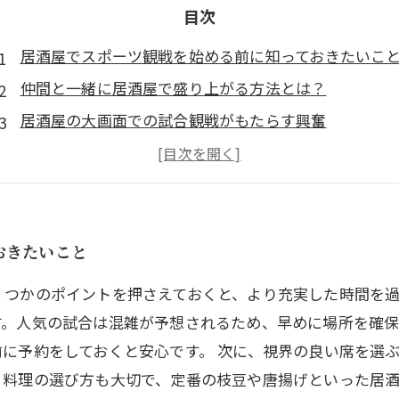
目次
居酒屋でスポーツ観戦を始める前に知っておきたいこ
仲間と一緒に居酒屋で盛り上がる方法とは？
居酒屋の大画面での試合観戦がもたらす興奮
試合を楽しむためのおすすめメニューとドリンク
あなたにぴったりの居酒屋を見つけるコツ
居酒屋でのスポーツ観戦をさらに楽しむためのまとめ
おきたいこと
くつかのポイントを押さえておくと、より充実した時間を
す。人気の試合は混雑が予想されるため、早めに場所を確
に予約をしておくと安心です。 次に、視界の良い席を選
。料理の選び方も大切で、定番の枝豆や唐揚げといった居