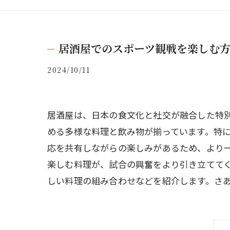
居酒屋でのスポーツ観戦を楽しむ
2024/10/11
居酒屋は、日本の食文化と社交が融合した特
める多様な料理と飲み物が揃っています。特
応を共有しながらの楽しみがあるため、より
楽しむ料理が、試合の興奮をより引き立てて
しい料理の組み合わせなどを紹介します。さ