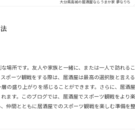
大分県高城の居酒屋ならうまか家 夢なりち
方法
別な場所です。友人や家族と一緒に、または一人で訪れる
にスポーツ観戦をする際は、居酒屋は最高の選択肢と言え
一層の盛り上がりを感じることができます。さらに、居酒
くれます。このブログでは、居酒屋でスポーツ観戦をより
あ、仲間とともに居酒屋でのスポーツ観戦を楽しむ準備を