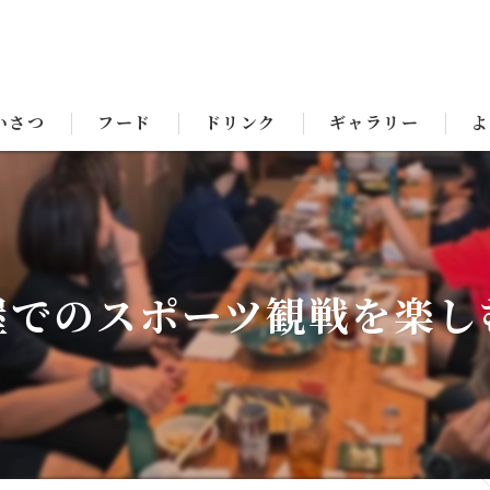
いさつ
フード
ドリンク
ギャラリー
よ
屋でのスポーツ観戦を楽し