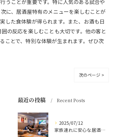
を行うことが重要です。特に人気のある試合や
 次に、居酒屋特有のメニューを楽しむことが
充実した食体験が得られます。また、お酒も日
周囲の反応を楽しむことも大切です。他の客と
ることで、特別な体験が生まれます。ぜひ次
次のページ >
最近の投稿
Recent Posts
2025/07/12
家族連れに安心な居酒屋体験