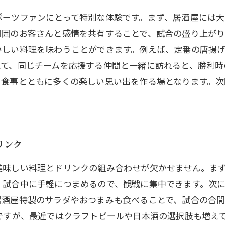
ポーツファンにとって特別な体験です。まず、居酒屋には
周囲のお客さんと感情を共有することで、試合の盛り上がり
いしい料理を味わうことができます。例えば、定番の唐揚
えて、同じチームを応援する仲間と一緒に訪れると、勝利時
、食事とともに多くの楽しい思い出を作る場となります。次
リンク
美味しい料理とドリンクの組み合わせが欠かせません。ま
。試合中に手軽につまめるので、観戦に集中できます。次
居酒屋特製のサラダやおつまみも食べることで、試合の合
ですが、最近ではクラフトビールや日本酒の選択肢も増え