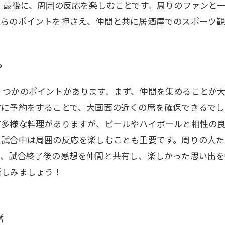
 最後に、周囲の反応を楽しむことです。周りのファンと
れらのポイントを押さえ、仲間と共に居酒屋でのスポーツ
？
くつかのポイントがあります。まず、仲間を集めることが
前に予約をすることで、大画面の近くの席を確保できるでし
ど多様な料理がありますが、ビールやハイボールと相性の良
、試合中は周囲の反応を楽しむことも重要です。周りの人
に、試合終了後の感想を仲間と共有し、楽しかった思い出
楽しみましょう！
奮