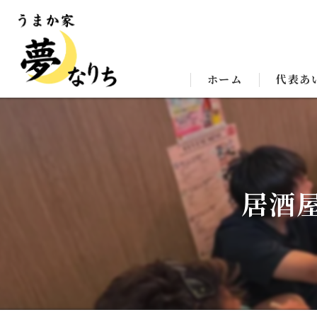
ホーム
代表あ
居酒