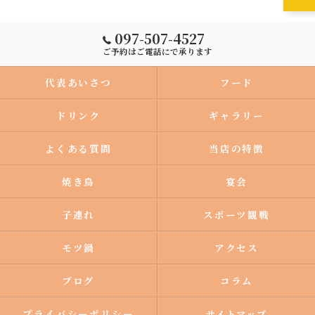
097-507-4527
ご予約はご電話にで承ります
代表あいさつ
フード
ドリンク
ギャラリー
よくある質問
当店の特徴
焼き鳥
宴会
子連れ
スポーツ観戦
モツ鍋
アクセス
ブログ
コラム
プライバシーポリシー
サイトマップ