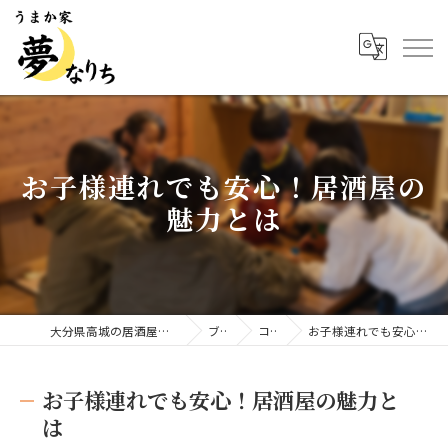
お子様連れでも安心！居酒屋の
魅力とは
大分県高城の居酒屋ならうまか家 夢なりち
ブログ
コラム
お子様連れでも安心！居酒屋の魅力とは
お子様連れでも安心！居酒屋の魅力と
は