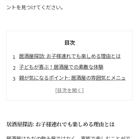
ントを見つけてください。
目次
居酒屋探訪: お子様連れでも楽しめる理由とは
子どもが喜ぶ！居酒屋での素敵な体験
親が気になるポイント: 居酒屋の雰囲気とメニュ
ー
家族全員が笑顔に！居酒屋の選び方
お子様向けメニューも充実: おすすめ料理紹介
居酒屋の魅力再発見: 親子で楽しむためのヒント
居酒屋探訪: お子様連れでも楽しめる理由とは
家族で楽しむ居酒屋: 楽しい思い出づくりのスス
居酒屋はただの飲み屋ではなく、家族で楽しむことがで