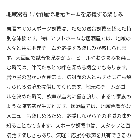
地域密着！居酒屋で地元チームを応援する楽しみ
居酒屋でのスポーツ観戦は、ただの試合観戦を超えた特
別な体験です。特にアットホームな居酒屋では、地域の
人々と共に地元チームを応援する楽しみが感じられま
す。大画面で試合を見ながら、ビールやおつまみを楽し
む瞬間は、仲間たちとの絆を深める機会でもあります。
居酒屋の温かい雰囲気は、初対面の人ともすぐに打ち解
けられる環境を提供してくれます。地元のチームがゴー
ルを決めた瞬間、歓声が店内に響き渡り、まるで家族の
ような連帯感が生まれます。居酒屋では、地域色豊かな
メニューも楽しめるため、応援しながらその地域の味を
知ることもできます。スポーツ観戦中は、スタッフと直
接話す楽しさもあり、気軽に応援や歓声を共有できるの