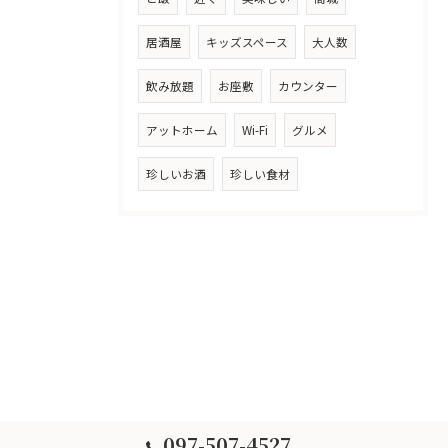
居酒屋
キッズスペース
大人数
飲み放題
お座敷
カウンター
アットホーム
Wi-Fi
グルメ
珍しいお酒
珍しい食材
097-507-4527