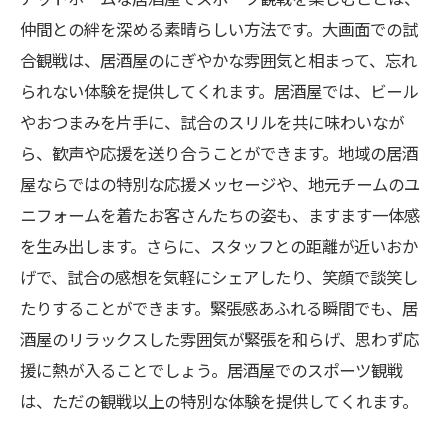
仲間との絆を深める素晴らしい方法です。大画面での試
アットホームな居酒屋選びのポイントとおすす
合観戦は、居酒屋のにぎやかな雰囲気と相まって、忘れ
めメニュー
られない体験を提供してくれます。居酒屋では、ビール
スポーツ観戦を通じてつながる、居酒屋の楽し
やおつまみを片手に、試合のスリルを共に味わいなが
み方
ら、歓声や応援を送り合うことができます。地域の居酒
屋ならではの特別な応援メッセージや、地元チームのユ
ニフォームを着たお客さんたちの姿も、ますます一体感
を生み出します。さらに、スタッフとの距離が近いおか
げで、試合の感想を気軽にシェアしたり、笑顔で談笑し
たりすることができます。緊張感あふれる瞬間でも、居
酒屋のリラックスした雰囲気が緊張を和らげ、思わず応
援に熱が入ることでしょう。居酒屋でのスポーツ観戦
は、ただの観戦以上の特別な体験を提供してくれます。