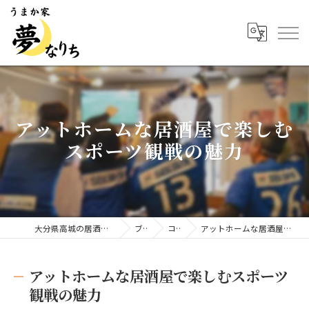
アットホームな居酒屋で楽しむ
スポーツ観戦の魅力
大分県高城の居酒屋ならうまか家 夢なりち
ブログ
コラム
アットホームな居酒屋で楽しむスポーツ観戦の魅力
アットホームな居酒屋で楽しむスポーツ
観戦の魅力