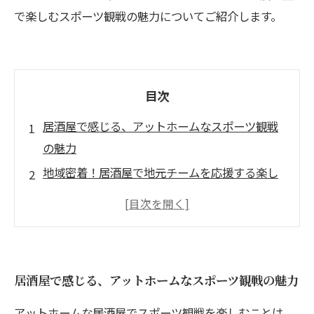
で楽しむスポーツ観戦の魅力についてご紹介します。
目次
居酒屋で感じる、アットホームなスポーツ観戦
の魅力
地域密着！居酒屋で地元チームを応援する楽し
み
友人と一緒に！大画面で盛り上がるスポーツ観
戦のひととき
リラックスした雰囲気が生む、興奮の瞬間
居酒屋で感じる、アットホームなスポーツ観戦の魅力
居酒屋での体験がもたらす、コミュニティとの
絆
アットホームな居酒屋でスポーツ観戦を楽しむことは、