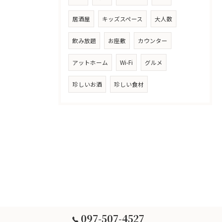
居酒屋
キッズスペース
大人数
飲み放題
お座敷
カウンター
アットホーム
Wi-Fi
グルメ
珍しいお酒
珍しい食材
097-507-4527