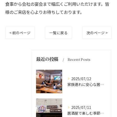
食事から会社の宴会まで幅広くご利用いただけます。皆
様のご来店を心よりお待ちしております。
< 前のページ
一覧に戻る
次のページ >
最近の投稿
Recent Posts
2025/07/12
家族連れに安心な居酒屋体験
2025/07/11
居酒屋で楽しむ季節の味覚と生中継スポーツ観戦