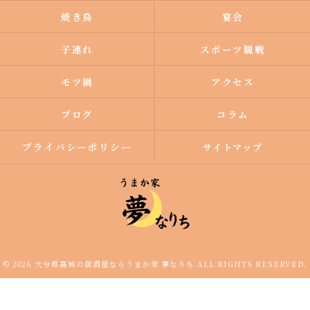
焼き鳥
宴会
子連れ
スポーツ観戦
モツ鍋
アクセス
ブログ
コラム
プライバシーポリシー
サイトマップ
© 2026 大分県高城の居酒屋ならうまか家 夢なりち ALL RIGHTS RESERVED.