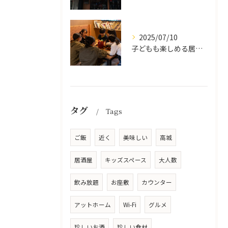
2025/07/10
子どもも楽しめる居酒屋の魅力
タグ
Tags
ご飯
近く
美味しい
高城
居酒屋
キッズスペース
大人数
飲み放題
お座敷
カウンター
アットホーム
Wi-Fi
グルメ
珍しいお酒
珍しい食材